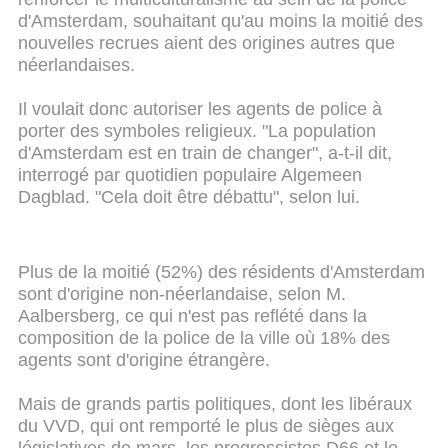
d'Amsterdam, souhaitant qu'au moins la moitié des
nouvelles recrues aient des origines autres que
néerlandaises.
Il voulait donc autoriser les agents de police à
porter des symboles religieux. "La population
d'Amsterdam est en train de changer", a-t-il dit,
interrogé par quotidien populaire Algemeen
Dagblad. "Cela doit être débattu", selon lui.
Plus de la moitié (52%) des résidents d'Amsterdam
sont d'origine non-néerlandaise, selon M.
Aalbersberg, ce qui n'est pas reflété dans la
composition de la police de la ville où 18% des
agents sont d'origine étrangère.
Mais de grands partis politiques, dont les libéraux
du VVD, qui ont remporté le plus de sièges aux
législatives de mars, les progressistes D66 et le