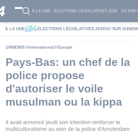
À LA UNE
ÉLECTIONS LÉGISLATIVES 2026
VU SUR 
À LA UNE
ÉLECTIONS LÉGISLATIVES 2026
VU SUR I24NE
i24NEWS
International
Europe
Pays-Bas: un chef de la
police propose
d'autoriser le voile
musulman ou la kippa
Il avait annoncé jeudi son intention renforcer le
multiculturalisme au sein de la police d'Amsterdam