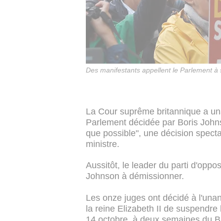
Des manifestants appellent le Parlement à
La Cour suprême britannique a un
Parlement décidée par Boris Johns
que possible", une décision specta
ministre.
Aussitôt, le leader du parti d'oppo
Johnson à démissionner.
Les onze juges ont décidé à l'una
la reine Elizabeth II de suspendr
14 octobre, à deux semaines du Brex