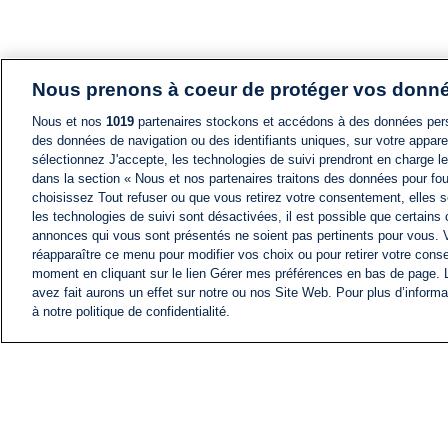
Nous prenons à coeur de protéger vos donn
Nous et nos
1019
partenaires stockons et accédons à des données pers
des données de navigation ou des identifiants uniques, sur votre appare
sélectionnez J'accepte, les technologies de suivi prendront en charge les
dans la section « Nous et nos partenaires traitons des données pour fou
choisissez Tout refuser ou que vous retirez votre consentement, elles s
les technologies de suivi sont désactivées, il est possible que certains
annonces qui vous sont présentés ne soient pas pertinents pour vous. 
réapparaître ce menu pour modifier vos choix ou pour retirer votre cons
moment en cliquant sur le lien Gérer mes préférences en bas de page.
avez fait aurons un effet sur notre ou nos Site Web. Pour plus d’informa
à notre politique de confidentialité.
ACTU
FIL INFO
Information
COMITÉ EXÉCUTIF D'