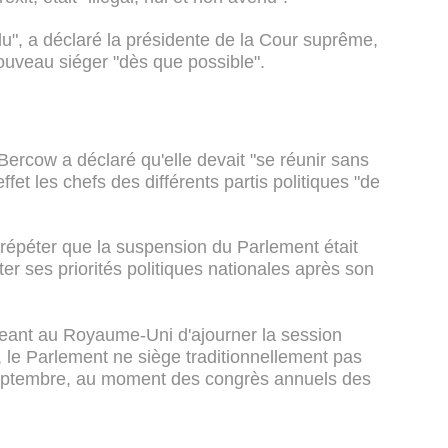
u", a déclaré la présidente de la Cour suprême,
nouveau siéger "dès que possible".
ercow a déclaré qu'elle devait "se réunir sans
 effet les chefs des différents partis politiques "de
répéter que la suspension du Parlement était
nter ses priorités politiques nationales après son
rigeant au Royaume-Uni d'ajourner la session
e, le Parlement ne siège traditionnellement pas
ptembre, au moment des congrès annuels des