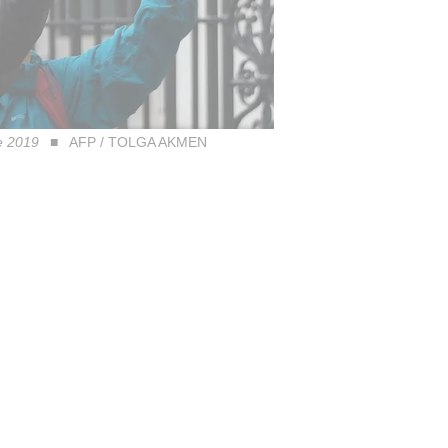
e 2019
AFP / TOLGA AKMEN