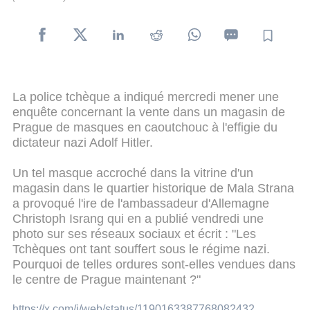
La police tchèque a indiqué mercredi mener une
enquête concernant la vente dans un magasin de
Prague de masques en caoutchouc à l'effigie du
dictateur nazi Adolf Hitler.
Un tel masque accroché dans la vitrine d'un
magasin dans le quartier historique de Mala Strana
a provoqué l'ire de l'ambassadeur d'Allemagne
Christoph Israng qui en a publié vendredi une
photo sur ses réseaux sociaux et écrit : "Les
Tchèques ont tant souffert sous le régime nazi.
Pourquoi de telles ordures sont-elles vendues dans
le centre de Prague maintenant ?"
https://x.com/i/web/status/1190163387768082432