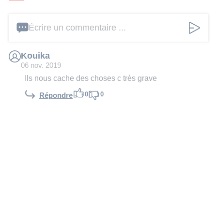
Écrire un commentaire ...
Kouika
06 nov. 2019
Ils nous cache des choses c très grave
0
0
Répondre