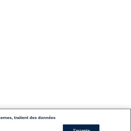
ternes, traitent des données
J'accepte