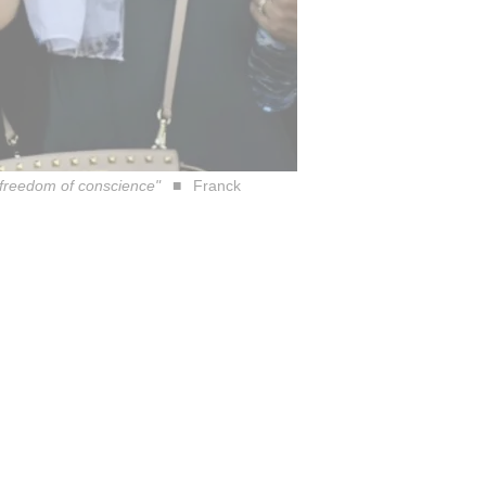
y freedom of conscience"
Franck