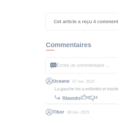
Cet article a reçu 4 comment
Commentaires
Écrire un commentaire ...
Oceane
07 nov. 2019
La gauche les a enfantés et mainten
0
0
Répondre
Tibor
08 nov. 2019