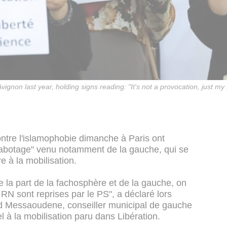
ignon last year, holding signs reading: "It's not a provocation, just m
ntre l'islamophobie dimanche à Paris ont
sabotage" venu notamment de la gauche, qui se
re à la mobilisation.
de la part de la fachosphère et de la gauche, on
RN sont reprises par le PS", a déclaré lors
d Messaoudene, conseiller municipal de gauche
el à la mobilisation paru dans Libération.