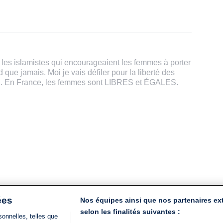
it les islamistes qui encourageaient les femmes à porter
d que jamais. Moi je vais défiler pour la liberté des
n. En France, les femmes sont LIBRES et ÉGALES.
ées
Nos équipes ainsi que nos partenaires ex
selon les finalités suivantes :
onnelles, telles que