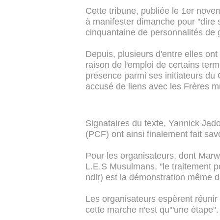
Cette tribune, publiée le 1er nove
à manifester dimanche pour "dire s
cinquantaine de personnalités de
Depuis, plusieurs d'entre elles ont
raison de l'emploi de certains terme
présence parmi ses initiateurs du 
accusé de liens avec les Frères 
Signataires du texte, Yannick Jad
(PCF) ont ainsi finalement fait sav
Pour les organisateurs, dont Mar
L.E.S Musulmans, "le traitement po
ndlr) est la démonstration même de 
Les organisateurs espèrent réuni
cette marche n'est qu'"une étape".