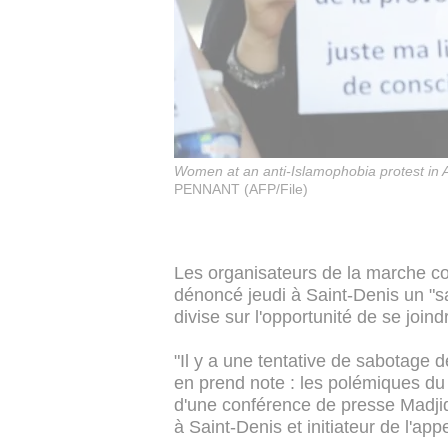
Women at an anti-Islamophobia protest in Av
PENNANT (AFP/File)
Les organisateurs de la marche co
dénoncé jeudi à Saint-Denis un "
divise sur l'opportunité de se joind
"Il y a une tentative de sabotage 
en prend note : les polémiques du 
d'une conférence de presse Madji
à Saint-Denis et initiateur de l'app