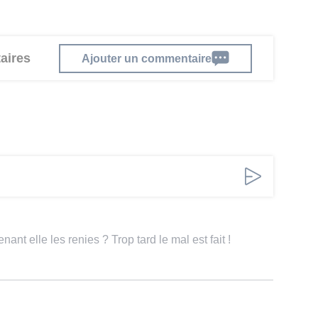
aires
Ajouter un commentaire
ant elle les renies ? Trop tard le mal est fait !