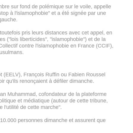
mbre sur fond de polémique sur le voile, appelle
top à l'islamophobie" et a été signée par une
 gauche.
 toutefois pris leurs distances avec cet appel, en
s ("lois liberticides", "islamophobie") et de la
Collectif contre l'islamophobie en France (CCIF),
musulmans.
ot (EELV), François Ruffin ou Fabien Roussel
oir qu'ils renonçaient à défiler dimanche.
wan Muhammad, cofondateur de la plateforme
litique et médiatique (autour de cette tribune,
l'utilité de cette marche".
r 10.000 personnes dimanche et assurent que