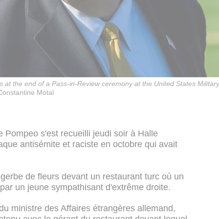
 at the end of a Pass-in-Review ceremony at the United States Militar
Constantine Motal
 Pompeo s'est recueilli jeudi soir à Halle
aque antisémite et raciste en octobre qui avait
erbe de fleurs devant un restaurant turc où un
e par un jeune sympathisant d'extrême droite.
du ministre des Affaires étrangères allemand,