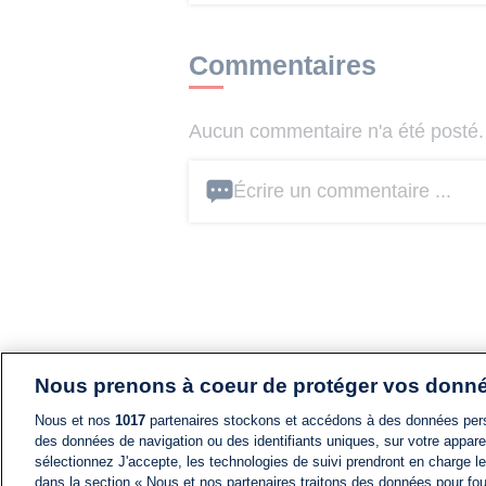
Commentaires
Aucun commentaire n'a été posté. 
Écrire un commentaire ...
Nous prenons à coeur de protéger vos donn
Nous et nos
1017
partenaires stockons et accédons à des données pers
des données de navigation ou des identifiants uniques, sur votre appare
sélectionnez J'accepte, les technologies de suivi prendront en charge les
dans la section « Nous et nos partenaires traitons des données pour fou