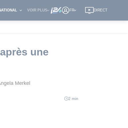
NATIONAL
VOIR PLUS
FR
DIRECT
 après une
Angela Merkel
2 min