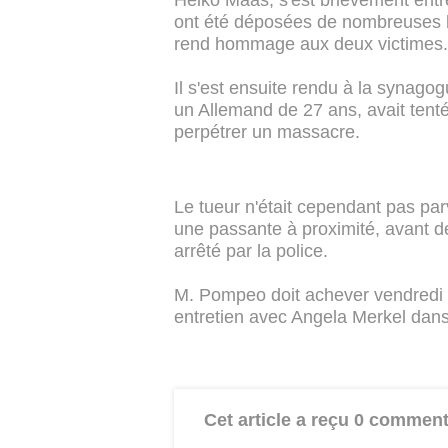
Heiko Maas, s'est brièvement entr
ont été déposées de nombreuses b
rend hommage aux deux victimes.
Il s'est ensuite rendu à la synagogu
un Allemand de 27 ans, avait tenté
perpétrer un massacre.
Le tueur n'était cependant pas par
une passante à proximité, avant de
arrêté par la police.
M. Pompeo doit achever vendredi 
entretien avec Angela Merkel dans 
Cet article a reçu 0 comment