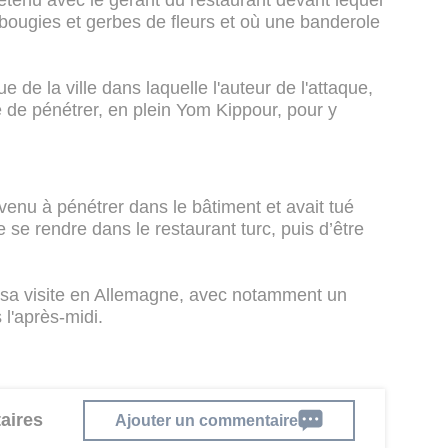
etenu avec le gérant du restaurant devant lequel
ougies et gerbes de fleurs et où une banderole
e de la ville dans laquelle l'auteur de l'attaque,
 de pénétrer, en plein Yom Kippour, pour y
venu à pénétrer dans le bâtiment et avait tué
 se rendre dans le restaurant turc, puis d’être
sa visite en Allemagne, avec notamment un
l'après-midi.
aires
Ajouter un commentaire