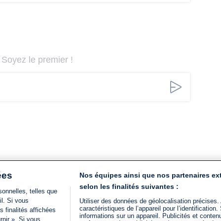
Soyez le premier !
ées
Nos équipes ainsi que nos partenaires ex
selon les finalités suivantes :
onnelles, telles que
il. Si vous
Utiliser des données de géolocalisation précises.
caractéristiques de l’appareil pour l’identificatio
 finalités affichées
informations sur un appareil. Publicités et conte
rnir ». Si vous