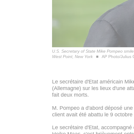
U.S. Secretary of State Mike Pompeo smiles
West Point, New York
AP Photo/Julius 
Le secrétaire d'Etat américain Mike
(Allemagne) sur les lieux d'une att
fait deux morts.
M. Pompeo a d'abord déposé une g
client avait été abattu le 9 octobr
Le secrétaire d'Etat, accompagné 