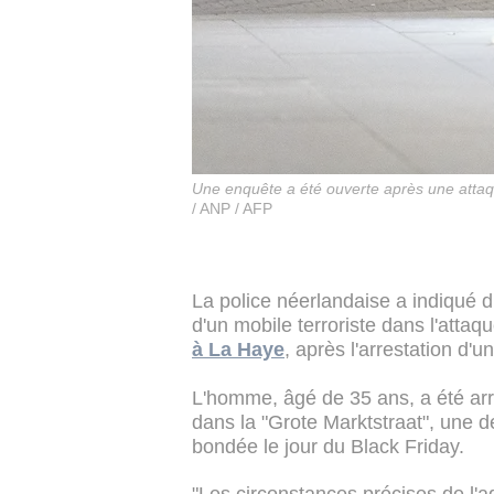
Une enquête a été ouverte après une atta
/ ANP / AFP
La police néerlandaise a indiqué d
d'un mobile terroriste dans l'atta
à La Haye
, après l'arrestation d'
L'homme, âgé de 35 ans, a été arr
dans la "Grote Marktstraat", une 
bondée le jour du Black Friday.