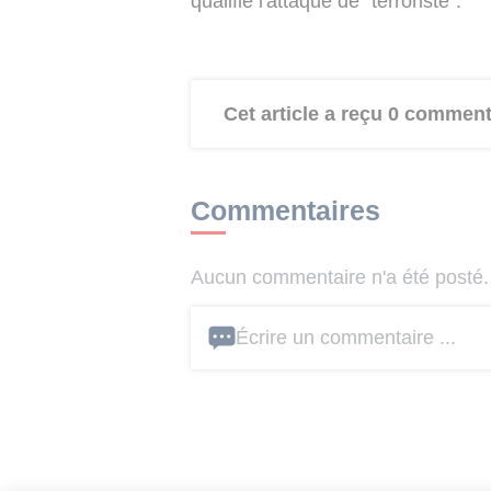
qualifié l'attaque de "terroriste".
Cet article a reçu 0 comment
Commentaires
Aucun commentaire n'a été posté. 
Écrire un commentaire ...