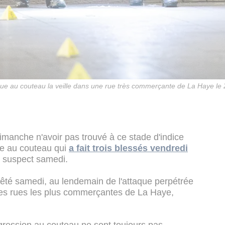
que au couteau la veille dans une rue très commerçante de La Haye l
imanche n'avoir pas trouvé à ce stade d'indice
que au couteau qui
a fait trois blessés vendredi
un suspect samedi.
êté samedi, au lendemain de l'attaque perpétrée
des rues les plus commerçantes de La Haye,