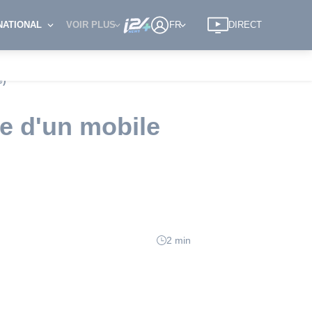
NATIONAL
VOIR PLUS
FR
DIRECT
e)
ce d'un mobile
2 min