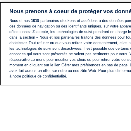
Nous prenons à coeur de protéger vos donn
Nous et nos
1019
partenaires stockons et accédons à des données pers
des données de navigation ou des identifiants uniques, sur votre appare
sélectionnez J'accepte, les technologies de suivi prendront en charge les
dans la section « Nous et nos partenaires traitons des données pour fou
choisissez Tout refuser ou que vous retirez votre consentement, elles s
les technologies de suivi sont désactivées, il est possible que certains
annonces qui vous sont présentés ne soient pas pertinents pour vous. 
réapparaître ce menu pour modifier vos choix ou pour retirer votre cons
moment en cliquant sur le lien Gérer mes préférences en bas de page.
avez fait aurons un effet sur notre ou nos Site Web. Pour plus d’informa
à notre politique de confidentialité.
ACTU
FIL INFO
Information
COMITÉ EXÉCUTIF D'
PROFILS D'i24NEWS
NOS ÉMISSIONS
RADIO EN DIRECT