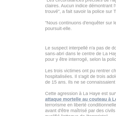
"Les circonstances précises de l'
claires. Aucun indice démontrant l'
trouvé", a fait savoir la police sur T
"Nous continuons d'enquêter sur l
poursuit-elle.
Le suspect interpellé n'a pas de do
sans-abri dans le centre de La Ha
pour y être interrogé, selon la poli
Les trois victimes ont pu rentrer c
hospitalisées. Il s'agit de trois a
de 15 ans. Ils ne se connaissaient 
Cette agression à La Haye est su
attaque mortelle au couteau à 
terrorisme en liberté conditionnel
avant d'être maîtrisé par des civils