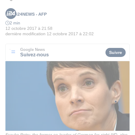
i24NEWS - AFP
2 min
12 octobre 2017 à 21:58
dernière modification
12 octobre 2017 à 22:02
Google News
Suivre
Suivez-nous
Frauke Petry, the former co-leader of German far-right AfD, also