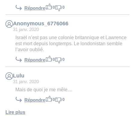
0
0
Répondre
Anonymous_6776066
31 janv. 2020
Israël n’est pas une colonie britannique et Lawrence
est mort depuis longtemps. Le londonistan semble
l’avoir oublié.
0
0
Répondre
Lulu
31 janv. 2020
Mais de quoi je me mêle....
0
0
Répondre
Lire plus