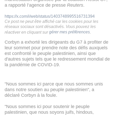
a rapporté l’agence de presse
Reuters
.
https://x.com/i/web/status/1403748995516731394
Ce post ne peut être affiché car les cookies pour les
réseaux sociaux sont désactivés. Vous pouvez les
réactiver en cliquant sur
gérer mes préférences
.
Corbyn a exhorté les dirigeants du G7 à profiter de
leur sommet pour prendre note des défis auxquels
est confronté le peuple palestinien, ainsi que
d'autres sujets tels que le redressement mondial de
la pandémie de COVID-19.
"Nous sommes ici parce que nous sommes unis
dans notre soutien au peuple palestinien", a
déclaré Corbyn à la foule.
"Nous sommes ici pour soutenir le peuple
palestinien, que nous soyons juifs, hindous,