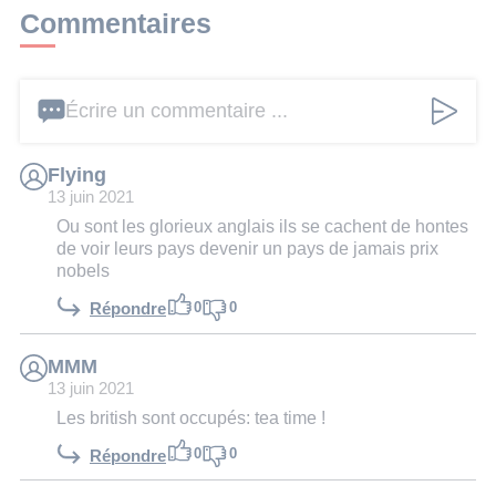
Commentaires
Écrire un commentaire ...
Flying
13 juin 2021
Ou sont les glorieux anglais ils se cachent de hontes
de voir leurs pays devenir un pays de jamais prix
nobels
0
0
Répondre
MMM
13 juin 2021
Les british sont occupés: tea time !
0
0
Répondre