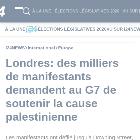
À LA UNE
ÉLECTIONS LÉGISLATIVES 2026
VU SUR 
À LA UNE
ÉLECTIONS LÉGISLATIVES 2026
VU SUR I24NE
i24NEWS
International
Europe
Londres: des milliers
de manifestants
demandent au G7 de
soutenir la cause
palestinienne
Les manifestants ont défilé jusqu'à Downing Street,