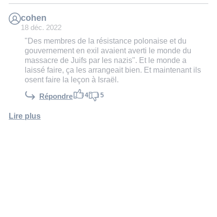
cohen
18 déc. 2022
"Des membres de la résistance polonaise et du
gouvernement en exil avaient averti le monde du
massacre de Juifs par les nazis". Et le monde a
laissé faire, ça les arrangeait bien. Et maintenant ils
osent faire la leçon à Israël.
4
5
Répondre
Lire plus