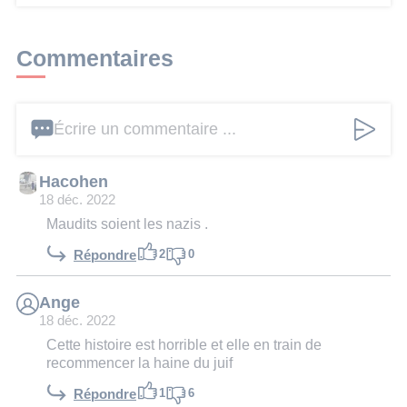
Commentaires
Écrire un commentaire ...
Hacohen
18 déc. 2022
Maudits soient les nazis .
2
0
Répondre
Ange
18 déc. 2022
Cette histoire est horrible et elle en train de
recommencer la haine du juif
1
6
Répondre