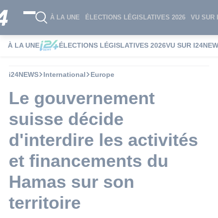
À LA UNE
ÉLECTIONS LÉGISLATIVES 2026
VU SUR 
À LA UNE
ÉLECTIONS LÉGISLATIVES 2026
VU SUR I24NE
i24NEWS
International
Europe
Le gouvernement
suisse décide
d'interdire les activités
et financements du
Hamas sur son
territoire