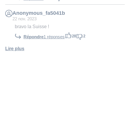
Anonymous_fa5041b
22 nov. 2023
bravo la Suisse !
28
2
Répondre
1 réponses
Lire plus