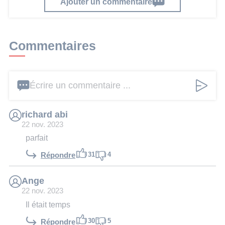
Ajouter un commentaire
Commentaires
Écrire un commentaire ...
richard abi
22 nov. 2023
parfait
31
4
Répondre
Ange
22 nov. 2023
Il était temps
30
5
Répondre