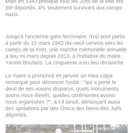
Mais en 1943 presque tous les Juifs de la ville ont
été déportés, 4% seulement survivant aux camps
nazis.
Jusqu'à l'ancienne gare ferroviaire, d'où sont partis
à partir du 15 mars 1943 dix-neuf convois vers les
camps de la mort, une marche mémorielle annuelle
a lieu mi-mars depuis 2013, à l'initiative du maire,
Yannis Boutaris. La cinquième a eu lieu dimanche.
Le maire a prononcé en janvier un mea culpa
remarqué pour dénoncer l'oubli : "qui a porté le
deuil de ses voisins disparus, quels monuments
avons-nous élevés, quelles cérémonies avons-
nous organisées ?", a-t-il lancé, dénonçant aussi
des spolations par des Grecs des biens des Juifs
déportés.