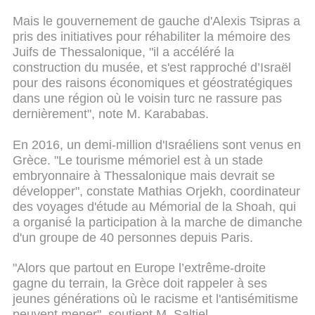
Mais le gouvernement de gauche d'Alexis Tsipras a
pris des initiatives pour réhabiliter la mémoire des
Juifs de Thessalonique, "il a accéléré la
construction du musée, et s'est rapproché d’Israël
pour des raisons économiques et géostratégiques
dans une région où le voisin turc ne rassure pas
dernièrement", note M. Karababas.
En 2016, un demi-million d'Israéliens sont venus en
Grèce. "Le tourisme mémoriel est à un stade
embryonnaire à Thessalonique mais devrait se
développer", constate Mathias Orjekh, coordinateur
des voyages d'étude au Mémorial de la Shoah, qui
a organisé la participation à la marche de dimanche
d'un groupe de 40 personnes depuis Paris.
"Alors que partout en Europe l’extrême-droite
gagne du terrain, la Grèce doit rappeler à ses
jeunes générations où le racisme et l'antisémitisme
peuvent mener", soutient M. Saltiel.