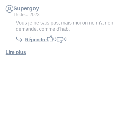
Supergoy
15 déc. 2023
Vous je ne sais pas, mais moi on ne m'a rien
demandé, comme d'hab.
3
0
Répondre
Lire plus