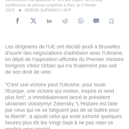
conférence de presse conjointe à Kiev, le 2 février
2023.
SERGEI SUPINSKY / AFP
Les dirigeants de l'UE ont décidé jeudi à Bruxelles
d'ouvrir des négociations d'adhésion avec l'Ukraine,
en dépit de l'opposition affichée du Premier ministre
hongrois Viktor Orban qui n'a finalement pas usé
de son droit de veto.
"C'est une victoire pour l'Ukraine, pour toute
l'Europe, une victoire qui motive, inspire et rend
plus fort", a immédiatement lancé le président
ukrainien Volodymyr Zelensky."L'Histoire est faite
par ceux qui ne se fatiguent pas de se battre pour
la liberté", a ajouté celui qui avait exhorté quelques
heures plus tôt les Vingt-Sept à ne pas rater ce
rendez-vous crucial.