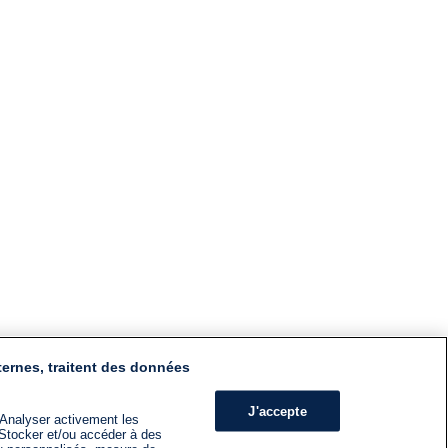
ternes, traitent des données
J'accepte
 Analyser activement les
n. Stocker et/ou accéder à des