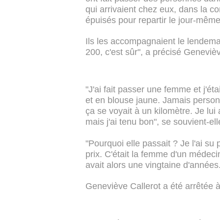
qui arrivaient chez eux, dans la 
épuisés pour repartir le jour-mêm
Ils les accompagnaient le lendemai
200, c'est sûr", a précisé Geneviè
"J'ai fait passer une femme et j'ét
et en blouse jaune. Jamais personn
ça se voyait à un kilomètre. Je lui 
mais j'ai tenu bon", se souvient-el
"Pourquoi elle passait ? Je l'ai su p
prix. C'était la femme d'un médecin 
avait alors une vingtaine d'années
Geneviève Callerot a été arrêtée à 