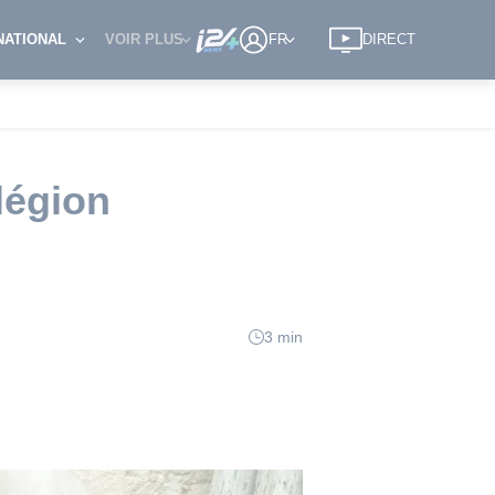
NATIONAL
VOIR PLUS
FR
DIRECT
légion
3 min