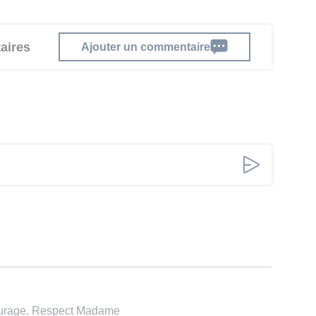
aires
Ajouter un commentaire
ourage. Respect Madame