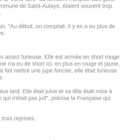
commune de Saint-Aulaye, étaient souvent trop
e.
n. "Au début, on comptait. Il y en a eu plus de
ve.
ais assez furieuse. Elle est arrivée en short rouge
e n'a eu de short ici, en plus en rouge et jaune,
ai fait mettre une jupe foncée, elle était furieuse
le.
lus tard. Elle était juive et sa tête était mise à
qui n'était pas juif", précise la Française qui
.
trois reprises.