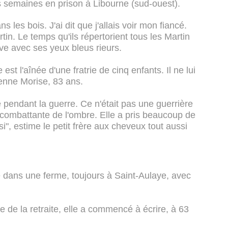
ois semaines en prison à Libourne (sud-ouest).
s les bois. J'ai dit que j'allais voir mon fiancé.
tin. Le temps qu'ils répertorient tous les Martin
ève avec ses yeux bleus rieurs.
t l'aînée d'une fratrie de cinq enfants. Il ne lui
ienne Morise, 83 ans.
e pendant la guerre. Ce n'était pas une guerrière
 combattante de l'ombre. Elle a pris beaucoup de
i", estime le petit frère aux cheveux tout aussi
e dans une ferme, toujours à Saint-Aulaye, avec
re de la retraite, elle a commencé à écrire, à 63