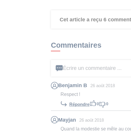
Cet article a reçu 6 comment
Commentaires
Écrire un commentaire ...
Benjamin B
26 août 2018
Respect !
0
0
Répondre
Mayjan
26 août 2018
Quand la modestie se mêle au c