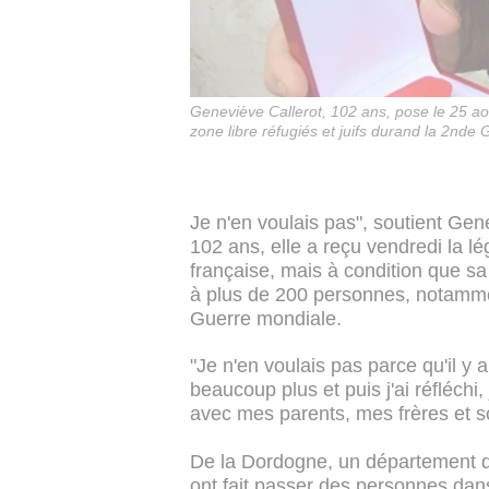
Geneviève Callerot, 102 ans, pose le 25 ao
zone libre réfugiés et juifs durand la 2nd
Je n'en voulais pas", soutient Gene
102 ans, elle a reçu vendredi la lé
française, mais à condition que sa 
à plus de 200 personnes, notammen
Guerre mondiale.
"Je n'en voulais pas parce qu'il y 
beaucoup plus et puis j'ai réfléch
avec mes parents, mes frères et so
De la Dordogne, un département du
ont fait passer des personnes dans 