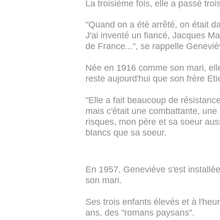
La troisième fois, elle a passé tr
"Quand on a été arrêté, on était dan
J'ai inventé un fiancé, Jacques Mar
de France...", se rappelle Genevi
Née en 1916 comme son mari, elle es
reste aujourd'hui que son frère Et
"Elle a fait beaucoup de résistanc
mais c'était une combattante, une
risques, mon père et sa soeur auss
blancs que sa soeur.
En 1957, Geneviève s'est installé
son mari.
Ses trois enfants élevés et à l'heu
ans, des "romans paysans".