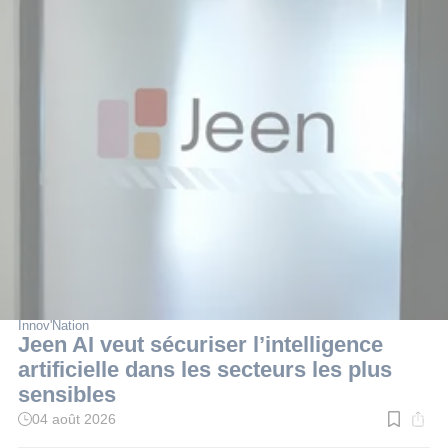
Innov'Nation
Jeen AI veut sécuriser l’intelligence
artificielle dans les secteurs les plus
sensibles
04 août 2026
Temps
de