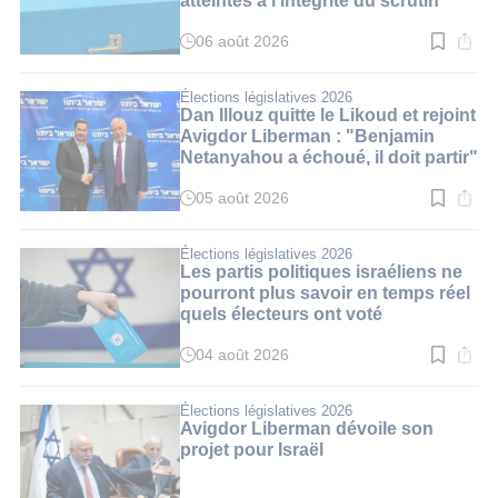
06 août 2026
Temps
de
lecture
:
Élections législatives 2026
3
Dan Illouz quitte le Likoud et rejoint
min.
Avigdor Liberman : "Benjamin
Netanyahou a échoué, il doit partir"
05 août 2026
Temps
de
lecture
:
Élections législatives 2026
3
Les partis politiques israéliens ne
min.
pourront plus savoir en temps réel
quels électeurs ont voté
04 août 2026
Temps
de
lecture
:
Élections législatives 2026
3
Avigdor Liberman dévoile son
min.
projet pour Israël