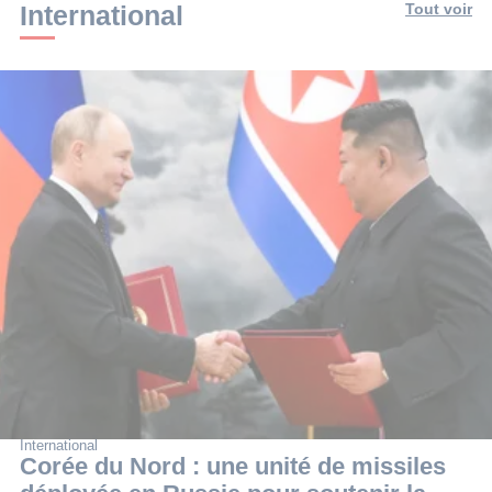
International
Tout voir
International
Corée du Nord : une unité de missiles