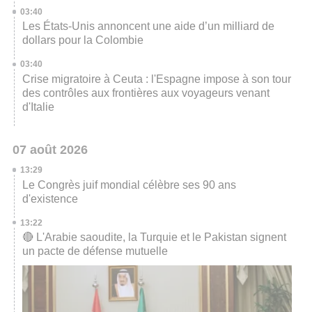
03:40
Les États-Unis annoncent une aide d’un milliard de
dollars pour la Colombie
03:40
Crise migratoire à Ceuta : l'Espagne impose à son tour
des contrôles aux frontières aux voyageurs venant
d'Italie
07 août 2026
13:29
Le Congrès juif mondial célèbre ses 90 ans
d'existence
13:22
🔴 L'Arabie saoudite, la Turquie et le Pakistan signent
un pacte de défense mutuelle