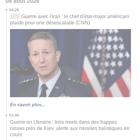
08 août 2026
04:26
🇺🇸 Guerre avec l'Iran : le chef d'état-major américain
plaide pour une désescalade (CNN)
En savoir plus...
03:40
Guerre en Ukraine : trois morts dans des frappes
russes près de Kiev, alerte aux missiles balistiques en
cours