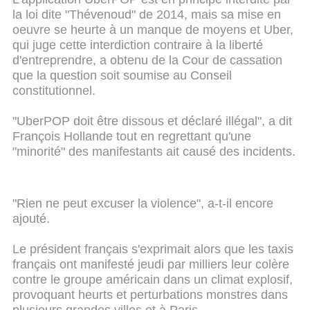
la loi dite "Thévenoud" de 2014, mais sa mise en
oeuvre se heurte à un manque de moyens et Uber,
qui juge cette interdiction contraire à la liberté
d'entreprendre, a obtenu de la Cour de cassation
que la question soit soumise au Conseil
constitutionnel.
"UberPOP doit être dissous et déclaré illégal", a dit
François Hollande tout en regrettant qu'une
"minorité" des manifestants ait causé des incidents.
"Rien ne peut excuser la violence", a-t-il encore
ajouté.
Le président français s'exprimait alors que les taxis
français ont manifesté jeudi par milliers leur colère
contre le groupe américain dans un climat explosif,
provoquant heurts et perturbations monstres dans
plusieurs grandes villes et à Paris.