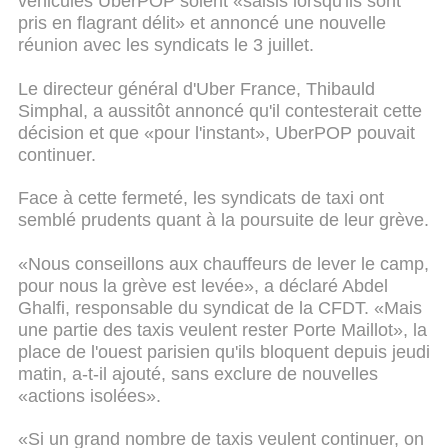
véhicules UberPOP soient «saisis lorsqu'ils sont
pris en flagrant délit» et annoncé une nouvelle
réunion avec les syndicats le 3 juillet.
Le directeur général d'Uber France, Thibauld
Simphal, a aussitôt annoncé qu'il contesterait cette
décision et que «pour l'instant», UberPOP pouvait
continuer.
Face à cette fermeté, les syndicats de taxi ont
semblé prudents quant à la poursuite de leur grève.
«Nous conseillons aux chauffeurs de lever le camp,
pour nous la grève est levée», a déclaré Abdel
Ghalfi, responsable du syndicat de la CFDT. «Mais
une partie des taxis veulent rester Porte Maillot», la
place de l'ouest parisien qu'ils bloquent depuis jeudi
matin, a-t-il ajouté, sans exclure de nouvelles
«actions isolées».
«Si un grand nombre de taxis veulent continuer, on