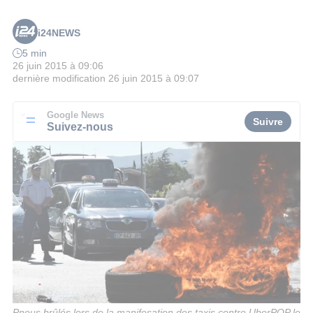
i24NEWS
5 min
26 juin 2015 à 09:06
dernière modification
26 juin 2015 à 09:07
Google News
Suivre
Suivez-nous
Pneus brûlés lors de la manifesation des taxis contre UberPOP le