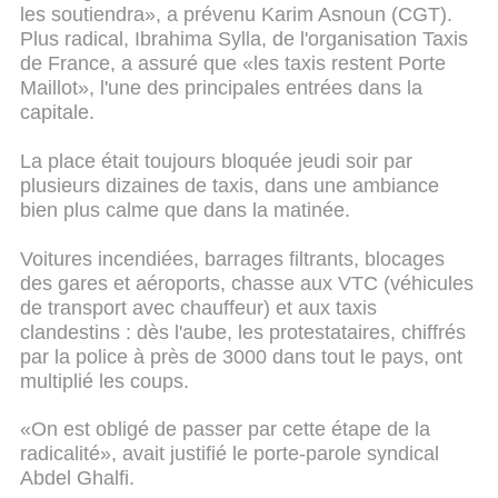
les soutiendra», a prévenu Karim Asnoun (CGT).
Plus radical, Ibrahima Sylla, de l'organisation Taxis
de France, a assuré que «les taxis restent Porte
Maillot», l'une des principales entrées dans la
capitale.
La place était toujours bloquée jeudi soir par
plusieurs dizaines de taxis, dans une ambiance
bien plus calme que dans la matinée.
Voitures incendiées, barrages filtrants, blocages
des gares et aéroports, chasse aux VTC (véhicules
de transport avec chauffeur) et aux taxis
clandestins : dès l'aube, les protestataires, chiffrés
par la police à près de 3000 dans tout le pays, ont
multiplié les coups.
«On est obligé de passer par cette étape de la
radicalité», avait justifié le porte-parole syndical
Abdel Ghalfi.