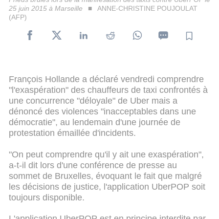
25 juin 2015 à Marseille
ANNE-CHRISTINE POUJOULAT
(AFP)
François Hollande a déclaré vendredi comprendre
"l'exaspération" des chauffeurs de taxi confrontés à
une concurrence "déloyale" de Uber mais a
dénoncé des violences "inacceptables dans une
démocratie", au lendemain d'une journée de
protestation émaillée d'incidents.
"On peut comprendre qu'il y ait une exaspération",
a-t-il dit lors d'une conférence de presse au
sommet de Bruxelles, évoquant le fait que malgré
les décisions de justice, l'application UberPOP soit
toujours disponible.
L'application UberPOP est en principe interdite par