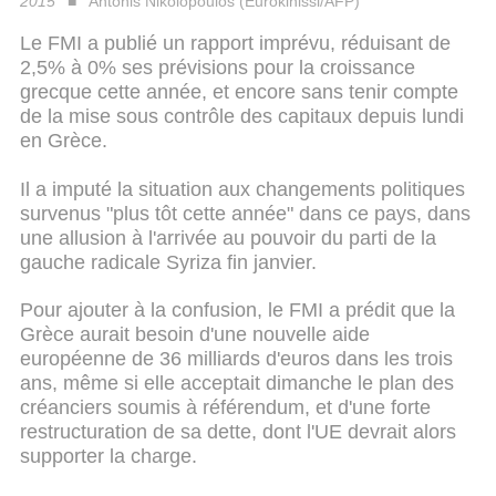
2015
Antonis Nikolopoulos (Eurokinissi/AFP)
Le FMI a publié un rapport imprévu, réduisant de
2,5% à 0% ses prévisions pour la croissance
grecque cette année, et encore sans tenir compte
de la mise sous contrôle des capitaux depuis lundi
en Grèce.
Il a imputé la situation aux changements politiques
survenus "plus tôt cette année" dans ce pays, dans
une allusion à l'arrivée au pouvoir du parti de la
gauche radicale Syriza fin janvier.
Pour ajouter à la confusion, le FMI a prédit que la
Grèce aurait besoin d'une nouvelle aide
européenne de 36 milliards d'euros dans les trois
ans, même si elle acceptait dimanche le plan des
créanciers soumis à référendum, et d'une forte
restructuration de sa dette, dont l'UE devrait alors
supporter la charge.