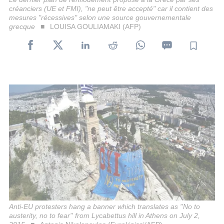
créanciers (UE et FMI), "ne peut être accepté" car il contient des
mesures "récessives" selon une source gouvernementale
grecque
LOUISA GOULIAMAKI (AFP)
Anti-EU protesters hang a banner which translates as ''No to
austerity, no to fear'' from Lycabettus hill in Athens on July 2,