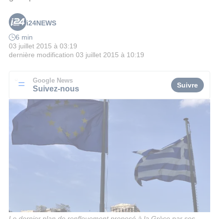
i24NEWS
6 min
03 juillet 2015 à 03:19
dernière modification
03 juillet 2015 à 10:19
Google News
Suivre
Suivez-nous
Le dernier plan de renflouement proposé à la Grèce par ses