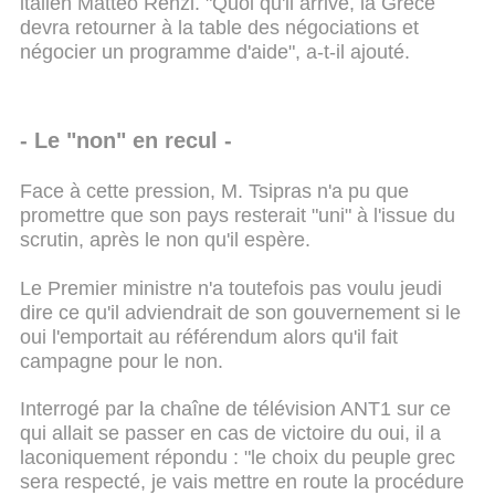
italien Matteo Renzi. "Quoi qu'il arrive, la Grèce
devra retourner à la table des négociations et
négocier un programme d'aide", a-t-il ajouté.
- Le "non" en recul -
Face à cette pression, M. Tsipras n'a pu que
promettre que son pays resterait "uni" à l'issue du
scrutin, après le non qu'il espère.
Le Premier ministre n'a toutefois pas voulu jeudi
dire ce qu'il adviendrait de son gouvernement si le
oui l'emportait au référendum alors qu'il fait
campagne pour le non.
Interrogé par la chaîne de télévision ANT1 sur ce
qui allait se passer en cas de victoire du oui, il a
laconiquement répondu : "le choix du peuple grec
sera respecté, je vais mettre en route la procédure