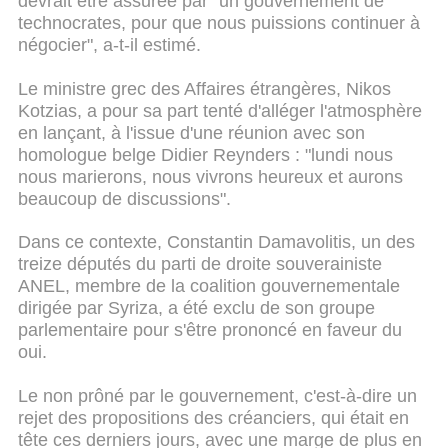
devrait être assurée par "un gouvernement de
technocrates, pour que nous puissions continuer à
négocier", a-t-il estimé.
Le ministre grec des Affaires étrangères, Nikos
Kotzias, a pour sa part tenté d'alléger l'atmosphère
en lançant, à l'issue d'une réunion avec son
homologue belge Didier Reynders : "lundi nous
nous marierons, nous vivrons heureux et aurons
beaucoup de discussions".
Dans ce contexte, Constantin Damavolitis, un des
treize députés du parti de droite souverainiste
ANEL, membre de la coalition gouvernementale
dirigée par Syriza, a été exclu de son groupe
parlementaire pour s'être prononcé en faveur du
oui.
Le non prôné par le gouvernement, c'est-à-dire un
rejet des propositions des créanciers, qui était en
tête ces derniers jours, avec une marge de plus en