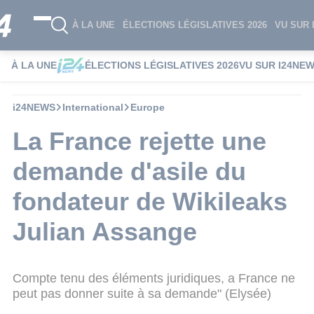
À LA UNE
ÉLECTIONS LÉGISLATIVES 2026
VU SUR 
À LA UNE
ÉLECTIONS LÉGISLATIVES 2026
VU SUR I24NE
i24NEWS
International
Europe
La France rejette une
demande d'asile du
fondateur de Wikileaks
Julian Assange
Compte tenu des éléments juridiques, a France ne
peut pas donner suite à sa demande" (Elysée)