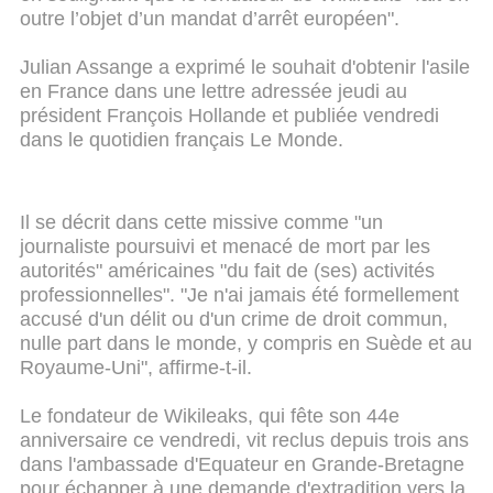
outre l’objet d’un mandat d’arrêt européen".
Julian Assange a exprimé le souhait d'obtenir l'asile
en France dans une lettre adressée jeudi au
président François Hollande et publiée vendredi
dans le quotidien français Le Monde.
Il se décrit dans cette missive comme "un
journaliste poursuivi et menacé de mort par les
autorités" américaines "du fait de (ses) activités
professionnelles". "Je n'ai jamais été formellement
accusé d'un délit ou d'un crime de droit commun,
nulle part dans le monde, y compris en Suède et au
Royaume-Uni", affirme-t-il.
Le fondateur de Wikileaks, qui fête son 44e
anniversaire ce vendredi, vit reclus depuis trois ans
dans l'ambassade d'Equateur en Grande-Bretagne
pour échapper à une demande d'extradition vers la