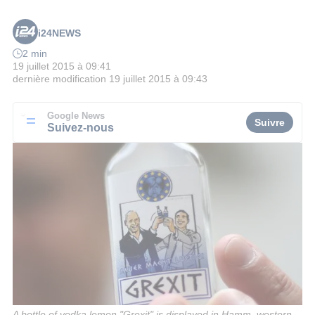
i24NEWS
2 min
19 juillet 2015 à 09:41
dernière modification
19 juillet 2015 à 09:43
Google News
Suivre
Suivez-nous
A bottle of vodka lemon "Grexit" is displayed in Hamm, western