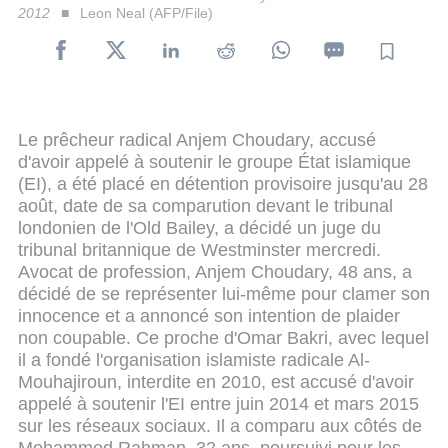
2012
Leon Neal (AFP/File)
Le prêcheur radical Anjem Choudary, accusé
d'avoir appelé à soutenir le groupe État islamique
(EI), a été placé en détention provisoire jusqu'au 28
août, date de sa comparution devant le tribunal
londonien de l'Old Bailey, a décidé un juge du
tribunal britannique de Westminster mercredi.
Avocat de profession, Anjem Choudary, 48 ans, a
décidé de se représenter lui-même pour clamer son
innocence et a annoncé son intention de plaider
non coupable.
Ce proche d'Omar Bakri, avec lequel
il a fondé l'organisation islamiste radicale Al-
Mouhajiroun, interdite en 2010, est accusé d'avoir
appelé à soutenir l'EI entre juin 2014 et mars 2015
sur les réseaux sociaux.
Il a comparu aux côtés de
Mohammed Rahman, 32 ans, poursuivi pour les