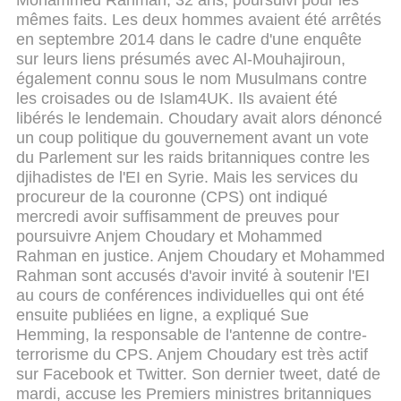
mêmes faits.
Les deux hommes avaient été arrêtés
en septembre 2014 dans le cadre d'une enquête
sur leurs liens présumés avec Al-Mouhajiroun,
également connu sous le nom Musulmans contre
les croisades ou de Islam4UK. Ils avaient été
libérés le lendemain.
Choudary avait alors dénoncé
un coup politique du gouvernement avant un vote
du Parlement sur les raids britanniques contre les
djihadistes de l'EI en Syrie.
Mais les services du
procureur de la couronne (CPS) ont indiqué
mercredi avoir suffisamment de preuves pour
poursuivre Anjem Choudary et Mohammed
Rahman en justice.
Anjem Choudary et Mohammed
Rahman sont accusés d'avoir invité à soutenir l'EI
au cours de conférences individuelles qui ont été
ensuite publiées en ligne, a expliqué Sue
Hemming, la responsable de l'antenne de contre-
terrorisme du CPS.
Anjem Choudary est très actif
sur Facebook et Twitter. Son dernier tweet, daté de
mardi, accuse les Premiers ministres britanniques