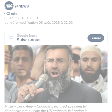
i24NEWS
2 min
05 août 2015 à 20:51
dernière modification
05 août 2015 à 21:02
Google News
Suivre
Suivez-nous
Muslim cleric Anjem Choudary, pictured speaking to
demonstrators outside the US embassy in London in