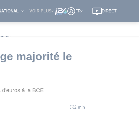
NATIONAL
VOIR PLUS
FR
DIRECT
 Grèce
ge majorité le
s d'euros à la BCE
2 min