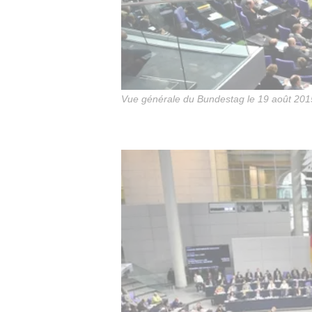
Vue générale du Bundestag le 19 août 20