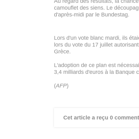
Au regard des résultats, la chanc
camouflet des siens. Le découpage
d'après-midi par le Bundestag.
Lors d'un vote blanc mardi, ils ét
lors du vote du 17 juillet autorisan
Grèce.
L'adoption de ce plan est nécessa
3,4 milliards d'euros à la Banque 
(
AFP
)
Cet article a reçu 0 comment