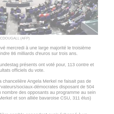
CDOUGALL (AFP)
é mercredi à une large majorité le troisième
indre 86 milliards d'euros sur trois ans.
undestag présents ont voté pour, 113 contre et
tats officiels du vote.
la chancelière Angela Merkel ne faisait pas de
ervateurs/sociaux-démocrates disposant de 504
 du nombre des opposants au programme au sein
erkel et son alliée bavaroise CSU, 311 élus)