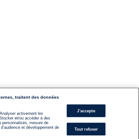
ternes, traitent des données
J'accepte
 Analyser activement les
n. Stocker et/ou accéder à des
nu personnalisés, mesure de
s d’audience et développement de
Tout refuser