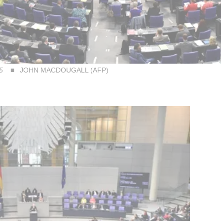
15
JOHN MACDOUGALL (AFP)