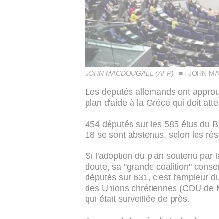
JOHN MACDOUGALL (AFP)
JOHN MA
Les députés allemands ont approuv
plan d'aide à la Grèce qui doit atte
454 députés sur les 585 élus du B
18 se sont abstenus, selon les résul
Si l'adoption du plan soutenu par 
doute, sa "grande coalition" cons
députés sur 631, c'est l'ampleur
des Unions chrétiennes (CDU de M
qui était surveillée de près.