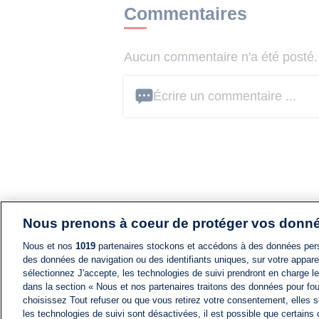
Commentaires
Aucun commentaire n'a été posté. 
Écrire un commentaire ...
Nous prenons à coeur de protéger vos donn
Nous et nos
1019
partenaires stockons et accédons à des données pers
des données de navigation ou des identifiants uniques, sur votre appare
sélectionnez J'accepte, les technologies de suivi prendront en charge les
dans la section « Nous et nos partenaires traitons des données pour fou
choisissez Tout refuser ou que vous retirez votre consentement, elles s
les technologies de suivi sont désactivées, il est possible que certains