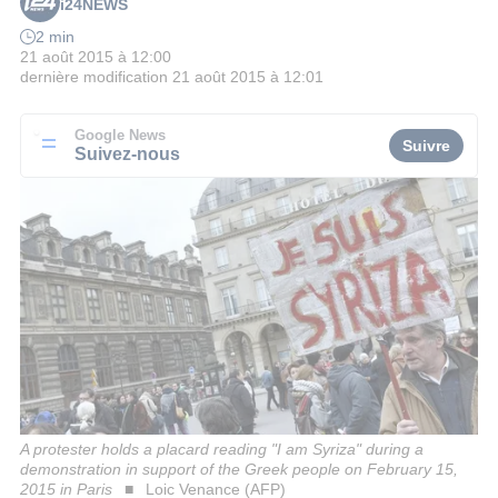
i24NEWS
2 min
21 août 2015 à 12:00
dernière modification
21 août 2015 à 12:01
Google News
Suivre
Suivez-nous
A protester holds a placard reading "I am Syriza" during a
demonstration in support of the Greek people on February 15,
2015 in Paris
Loic Venance (AFP)