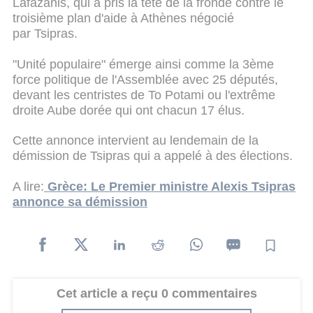
Lafazanis, qui a pris la tête de la fronde contre le
troisième plan d'aide à Athènes négocié
par Tsipras.
"Unité populaire" émerge ainsi comme la 3ème
force politique de l'Assemblée avec 25 députés,
devant les centristes de To Potami ou l'extrême
droite Aube dorée qui ont chacun 17 élus.
Cette annonce intervient au lendemain de la
démission de Tsipras qui a appelé à des élections.
A lire:
Grèce: Le Premier ministre Alexis Tsipras
annonce sa démission
Cet article a reçu 0 commentaires