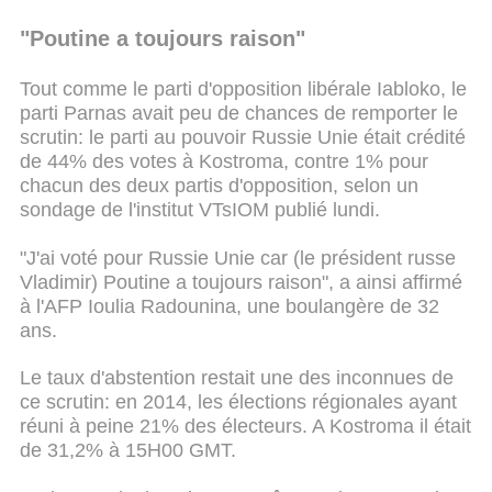
"Poutine a toujours raison"
Tout comme le parti d'opposition libérale Iabloko, le
parti Parnas avait peu de chances de remporter le
scrutin: le parti au pouvoir Russie Unie était crédité
de 44% des votes à Kostroma, contre 1% pour
chacun des deux partis d'opposition, selon un
sondage de l'institut VTsIOM publié lundi.
"J'ai voté pour Russie Unie car (le président russe
Vladimir) Poutine a toujours raison", a ainsi affirmé
à l'AFP Ioulia Radounina, une boulangère de 32
ans.
Le taux d'abstention restait une des inconnues de
ce scrutin: en 2014, les élections régionales ayant
réuni à peine 21% des électeurs. A Kostroma il était
de 31,2% à 15H00 GMT.