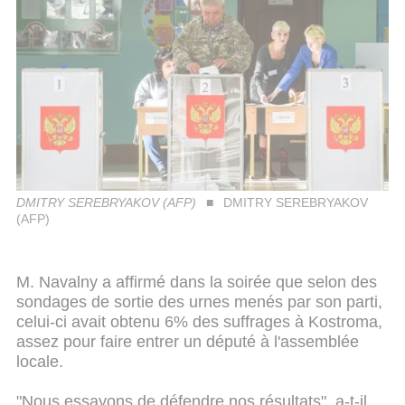
DMITRY SEREBRYAKOV (AFP)
DMITRY SEREBRYAKOV
(AFP)
M. Navalny a affirmé dans la soirée que selon des
sondages de sortie des urnes menés par son parti,
celui-ci avait obtenu 6% des suffrages à Kostroma,
assez pour faire entrer un député à l'assemblée
locale.
"Nous essayons de défendre nos résultats", a-t-il