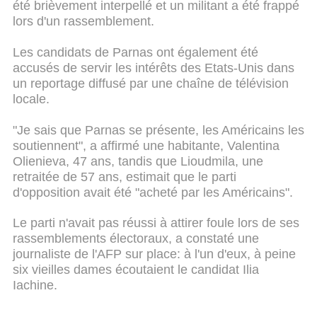
été brièvement interpellé et un militant a été frappé
lors d'un rassemblement.
Les candidats de Parnas ont également été
accusés de servir les intérêts des Etats-Unis dans
un reportage diffusé par une chaîne de télévision
locale.
"Je sais que Parnas se présente, les Américains les
soutiennent", a affirmé une habitante, Valentina
Olienieva, 47 ans, tandis que Lioudmila, une
retraitée de 57 ans, estimait que le parti
d'opposition avait été "acheté par les Américains".
Le parti n'avait pas réussi à attirer foule lors de ses
rassemblements électoraux, a constaté une
journaliste de l'AFP sur place: à l'un d'eux, à peine
six vieilles dames écoutaient le candidat Ilia
Iachine.