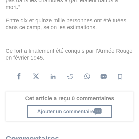
pas dans les chambres à gaz étaient battus à
mort.”
Entre dix et quinze mille personnes ont été tuées
dans ce camp, selon les estimations.
Ce fort a finalement été conquis par l’Armée Rouge
en février 1945.
Cet article a reçu 0 commentaires
Ajouter un commentaire
Commentaires