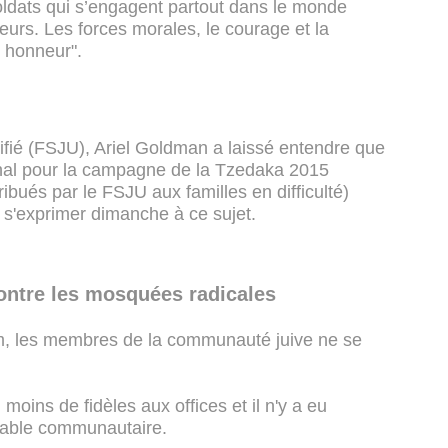
oldats qui s’engagent partout dans le monde
eurs. Les forces morales, le courage et la
e honneur".
nifié (FSJU), Ariel Goldman a laissé entendre que
onal pour la campagne de la Tzedaka 2015
ribués par le FSJU aux familles en difficulté)
t s'exprimer dimanche à ce sujet.
ontre les mosquées radicales
um, les membres de la communauté juive ne se
moins de fidèles aux offices et il n'y a eu
sable communautaire.