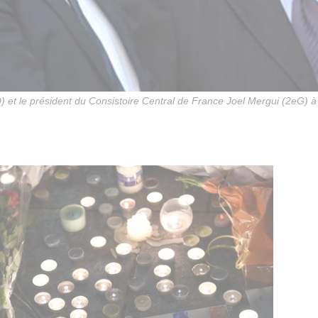
et le président du Consistoire Central de France Joel Mergui (2eG) à l