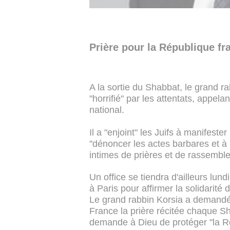
Prière pour la République fr
A la sortie du Shabbat, le grand r
"horrifié" par les attentats, appelan
national.
Il a "enjoint" les Juifs à manifest
"dénoncer les actes barbares et à
intimes de prières et de rassembl
Un office se tiendra d'ailleurs lun
à Paris pour affirmer la solidarit
Le grand rabbin Korsia a demandé
France la prière récitée chaque S
demande à Dieu de protéger "la Rép