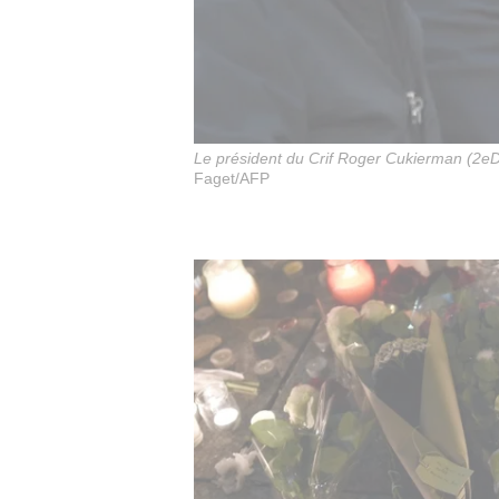
Le président du Crif Roger Cukierman (2eD) 
Faget/AFP