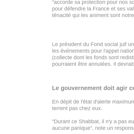
"accorde sa protection pour nos s
pour défendre la France et ses val
ténacité qui les animent sont notr
Le président du Fond social juif u
les événements pour l'appel nati
(collecte dont les fonds sont redist
pourraient être annulées. Il devrai
Le gouvernement doit agir c
En dépit de l'état d'alerte maxim
terrent pas chez eux.
"Durant ce Shabbat, il n'y a pas eu 
aucune panique", note un respon