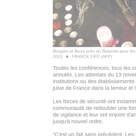
Bougies et fleurs près du Bataclan pour les
2015
FRANCK FIFE (AFP)
Toutes les conférences, tous les 
annulés. Les attentats du 13 novem
institutions ou des établissements
juive de France dans la terreur et l'
Les forces de sécurité ont instam
communauté de redoubler une fois d
de vigilance et leur ont enjoint 
jusqu'à nouvel ordre.
"C'est un fait sans précédent. Les 