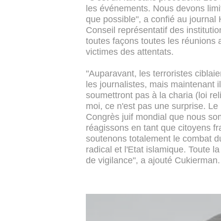
les événements. Nous devons limit
que possible", a confié au journal
Conseil représentatif des institut
toutes façons toutes les réunions 
victimes des attentats.
"Auparavant, les terroristes cibla
les journalistes, mais maintenant i
soumettront pas à la charia (loi r
moi, ce n'est pas une surprise. Le
Congrès juif mondial que nous so
réagissons en tant que citoyens fr
soutenons totalement le combat d
radical et l'Etat islamique. Toute 
de vigilance", a ajouté Cukierman.