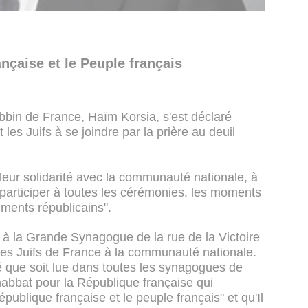
ançaise et le Peuple français
abbin de France, Haïm Korsia, s'est déclaré
t les Juifs à se joindre par la prière au deuil
er leur solidarité avec la communauté nationale, à
 participer à toutes les cérémonies, les moments
ements républicains".
di à la Grande Synagogue de la rue de la Victoire
é des Juifs de France à la communauté nationale.
 que soit lue dans toutes les synagogues de
habbat pour la République française qui
ublique française et le peuple français" et qu'Il