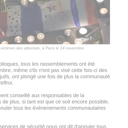
 victimes des attentats, à Paris le 14 novembre
colloques, tous les rassemblements ont été
bre, même s'ils n'ont pas visé cette fois-ci des
 juifs, ont plongé une fois de plus la communauté
effroi.
ment conseillé aux responsables de la
e plus, si tant est que ce soit encore possible,
d'annuler tous les événenements communautaires
services de sécurité nous ont dit d'annuler tous