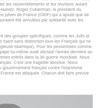
er les rassemblements et les réunions autant
 Haaretz, Roger Cukierman, le président du
ions juives de France (CRIF) qui a ajouté que de
auraient été annulées par solidarité avec les
ient des groupes spécifiques, comme les Juifs et
ls tuent sans distinction tous les Français qui ne
eligieuse islamique). Pour les pessimistes comme
 pape lui-même avait déclaré l'année dernière au
mmes entrés dans la 3è guerre mondiale. Nous
ançais. C'est une tragédie absolue. Nous
u gouvernement français contre l'islamisme
la France est attaquée. Chacun doit faire preuve