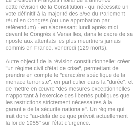
Le président François Hollande a annoncé
cette révision de la Constitution - qui nécessite un
vote définitif à la majorité des 3/5e du Parlement
réuni en Congrès (ou une approbation par
référendum) - en s'adressant lundi après-midi
devant le Congrès à Versailles, dans le cadre de sa
riposte aux attentats les plus meurtriers jamais
commis en France, vendredi (129 morts).
Autre objectif de la révision constitutionnelle: créer
"un régime civil d'état de crise", permettant de
prendre en compte le "caractère spécifique de la
menace terroriste", en particulier dans la "durée", et
de mettre en œuvre "des mesures exceptionnelles
n’apportant à l’exercice des libertés publiques que
les restrictions strictement nécessaires à la
garantie de la sécurité nationale". Un régime qui
irait donc "au-delà de ce que prévoit actuellement
la loi de 1955" sur l'état d'urgence.