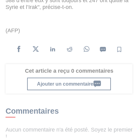
588 d’entre eux y sont toujours et 247 ont quitté la
Syrie et l’Irak", précise-t-on.
(AFP)
Cet article a reçu 0 commentaires
Ajouter un commentaire
Commentaires
Aucun commentaire n'a été posté. Soyez le premier
!