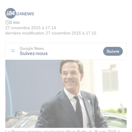
i24NEWS
3 min
27 novembre 2015 à 17:14
dernière modification
27 novembre 2015 à 17:15
Google News
Suivre
Suivez-nous
Le Premier ministre néerlandais Mark Rutte, le 26 juin 2015 à