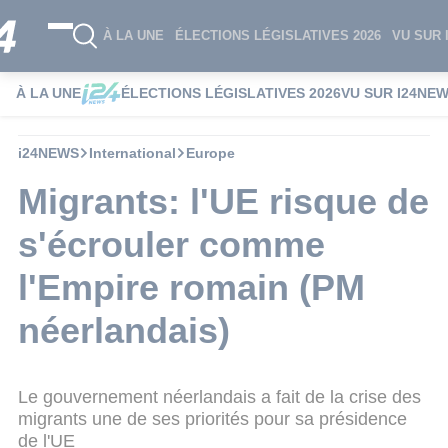
À LA UNE
ÉLECTIONS LÉGISLATIVES 2026
VU SUR 
À LA UNE
ÉLECTIONS LÉGISLATIVES 2026
VU SUR I24NE
i24NEWS
International
Europe
Migrants: l'UE risque de
s'écrouler comme
l'Empire romain (PM
néerlandais)
Le gouvernement néerlandais a fait de la crise des
migrants une de ses priorités pour sa présidence
de l'UE