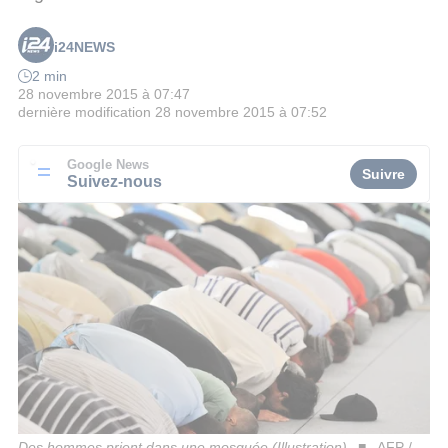
i24NEWS
2 min
28 novembre 2015 à 07:47
dernière modification
28 novembre 2015 à 07:52
Google News
Suivre
Suivez-nous
Des hommes prient dans une mosquée (Illustration)
AFP /