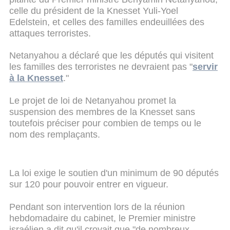
celle du président de la Knesset Yuli-Yoel
Edelstein, et celles des familles endeuillées des
attaques terroristes.
Netanyahou a déclaré que les députés qui visitent
les familles des terroristes ne devraient pas "
servir
à la Knesset
."
Le projet de loi de Netanyahou promet la
suspension des membres de la Knesset sans
toutefois préciser pour combien de temps ou le
nom des remplaçants.
La loi exige le soutien d'un minimum de 90 députés
sur 120 pour pouvoir entrer en vigueur.
Pendant son intervention lors de la réunion
hebdomadaire du cabinet, le Premier ministre
israélien a dit qu'il croyait que "de nombreux