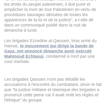
les droits du peuple palestinien, il doit punir et
empêcher la mort de tout Palestinien en vertu de
procédures sauvages dénuées de toutes les
apparences de la loi et de la justice", a-t-elle dit
dans un communiqué publié dans la nuit de
dimanche à lundi.
Les brigades Ezzedine al-Qassam, bras armé du
Hamas,
le mouvement qui dirige la bande de
Gaza, ont annoncé dimanche avoir exécuté
Mahmoud Echtaoui
, condamné à mort par une
cour martiale.
Les brigades Qassam n'ont pas détaillé les
accusations à l'encontre du combattant, sinon le fait
que "la justice militaire et islamique des brigades a
prononcé cette peine car il avait violé les règles et
l'éthique" du groupe.