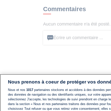
Commentaires
Aucun commentaire n'a été posté. 
Écrire un commentaire ...
Nous prenons à coeur de protéger vos donn
Nous et nos
1017
partenaires stockons et accédons à des données pers
des données de navigation ou des identifiants uniques, sur votre appare
sélectionnez J'accepte, les technologies de suivi prendront en charge les
dans la section « Nous et nos partenaires traitons des données pour fou
choisissez Tout refuser ou que vous retirez votre consentement, elles s