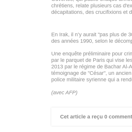
chrétiens, relate plusieurs cas d
décapitations, des crucifixions et
En Irak, il n’y aurait "pas plus de
des années 1990, selon le décompt
Une enquête préliminaire pour cri
par le parquet de Paris qui vise l
2013 par le régime de Bachar Al-As
témoignage de "César", un ancien
police militaire syrienne qui a ren
(avec AFP)
Cet article a reçu 0 comment