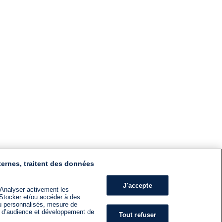
ternes, traitent des données
J'accepte
 Analyser activement les
n. Stocker et/ou accéder à des
nu personnalisés, mesure de
s d’audience et développement de
Tout refuser