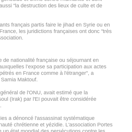
ussi "la destruction des lieux de culte et de
ants français partis faire le jihad en Syrie ou en
rance, les juridictions françaises ont donc "très
sociation.
e de nationalité française ou séjournant en
uxquelles l’expose sa participation aux actes
pétrés en France comme à l'étranger", a
 Samia Maktouf.
général de l'ONU, avait estimé que la
ul (Irak) par l'EI pouvait être considérée
.
nies a dénoncé l'assassinat systématique
auté chrétienne et yézidie. L'association Portes
 un état mondial des persécutions contre les