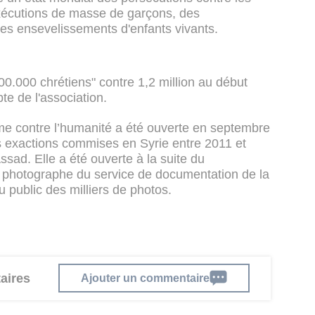
'exécutions de masse de garçons, des
 des ensevelissements d'enfants vivants.
 300.000 chrétiens" contre 1,2 million au début
e de l'association.
me contre l’humanité a été ouverte en septembre
es exactions commises en Syrie entre 2011 et
sad. Elle a été ouverte à la suite du
 photographe du service de documentation de la
du public des milliers de photos.
aires
Ajouter un commentaire