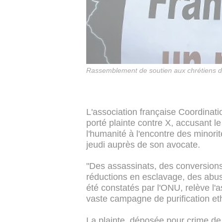
Rassemblement de soutien aux chrétiens d'Or
L'association française Coordina
porté plainte contre X, accusant l
l'humanité à l'encontre des minorit
jeudi auprès de son avocate.
"Des assassinats, des conversions
réductions en esclavage, des abus
été constatés par l'ONU, relève l'
vaste campagne de purification eth
La plainte, déposée pour crime de 