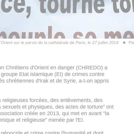
ient sur le parvis de la cathédrale de Paris, le 27 juillet 2014
Pi
tion Chrétiens d'Orient en danger (CHREDO) a
e groupe Etat islamique (EI) de crimes contre
és chrétiennes d'Irak et de Syrie, a-t-on appris
 religieuses forcées, des enlèvements, des
 sexuels et physiques, des actes de torture" ont
association créée en 2013, qui met en avant "la
nique et religieuse" menée par l'EI.
génocide et crime contre l'humanité et dont