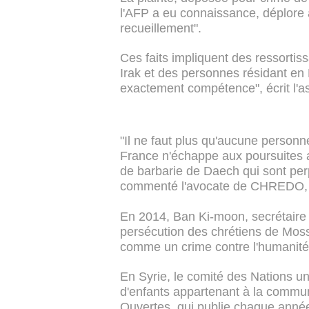
l'AFP a eu connaissance, déplore a
recueillement".
Ces faits impliquent des ressortiss
Irak et des personnes résidant en F
exactement compétence", écrit l'as
"Il ne faut plus qu'aucune personn
France n'échappe aux poursuites a
de barbarie de Daech qui sont per
commenté l'avocate de CHREDO,
En 2014, Ban Ki-moon, secrétaire 
persécution des chrétiens de Mosso
comme un crime contre l'humanité
En Syrie, le comité des Nations u
d'enfants appartenant à la commun
Ouvertes, qui publie chaque année