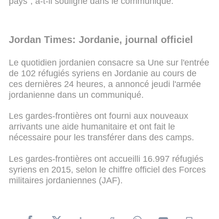
pays", a-t-il souligné dans le communiqué.
Jordan Times: Jordanie, journal officiel
Le quotidien jordanien consacre sa Une sur l'entrée
de 102 réfugiés syriens en Jordanie au cours de
ces dernières 24 heures, a annoncé jeudi l'armée
jordanienne dans un communiqué.
Les gardes-frontières ont fourni aux nouveaux
arrivants une aide humanitaire et ont fait le
nécessaire pour les transférer dans des camps.
Les gardes-frontières ont accueilli 16.997 réfugiés
syriens en 2015, selon le chiffre officiel des Forces
militaires jordaniennes (JAF).