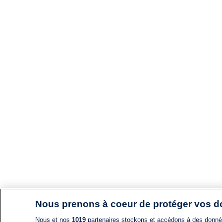
Nous prenons à coeur de protéger vos 
Nous et nos
1019
partenaires stockons et accédons à des données