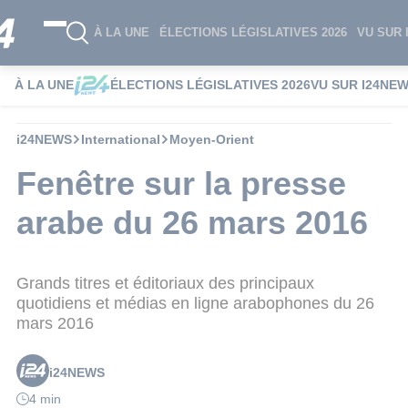
À LA UNE
ÉLECTIONS LÉGISLATIVES 2026
VU SUR 
À LA UNE
ÉLECTIONS LÉGISLATIVES 2026
VU SUR I24NE
i24NEWS
International
Moyen-Orient
Fenêtre sur la presse
arabe du 26 mars 2016
Grands titres et éditoriaux des principaux
quotidiens et médias en ligne arabophones du 26
mars 2016
i24NEWS
4 min