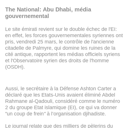
The National: Abu Dhabi, média
gouvernemental
Le site émirati revient sur le double échec de l'EI:
en effet, les forces gouvernementales syriennes ont
pris, vendredi 25 mars, le contrôle de l'ancienne
citadelle de Palmyre, qui domine les ruines de la
cité antique, rapportent les médias officiels syriens
et l'Observatoire syrien des droits de l'homme
(OSDH).
Aussi, le secrétaire à la Défense Ashton Carter a
déclaré que les Etats-Unis avaient éliminé Abdel
Rahmane al-Qadouli, considéré comme le numéro
2 du groupe Etat islamique (EI), ce qui va donner
"un coup de frein
"
à l’organisation djihadiste.
Le journal relate que des milliers de pèlerins du