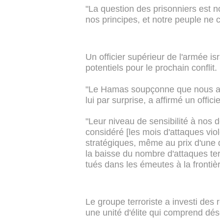
"La question des prisonniers est 
nos principes, et notre peuple ne 
Un officier supérieur de l'armée is
potentiels pour le prochain conflit.
"Le Hamas soupçonne que nous all
lui par surprise, a affirmé un offici
"Leur niveau de sensibilité à nos 
considéré [les mois d'attaques vi
stratégiques, même au prix d'une d
la baisse du nombre d'attaques ter
tués dans les émeutes à la frontière
Le groupe terroriste a investi des
une unité d'élite qui comprend dé