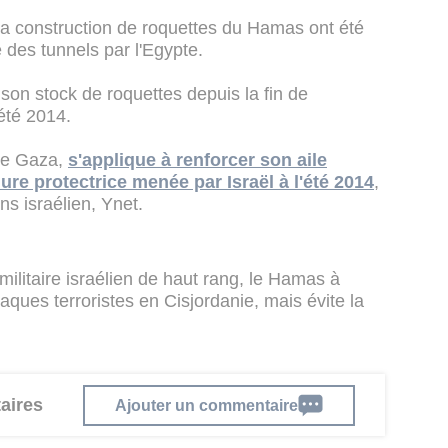
 la construction de roquettes du Hamas ont été
 des tunnels par l'Egypte.
son stock de roquettes depuis la fin de
 été 2014.
de Gaza,
s'applique à renforcer son aile
dure protectrice menée par Israël à l'été 2014
,
ons israélien, Ynet.
militaire israélien de haut rang, le Hamas à
taques terroristes en Cisjordanie, mais évite la
aires
Ajouter un commentaire