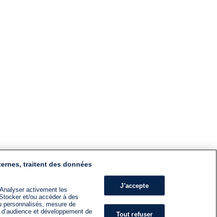
ternes, traitent des données
J'accepte
 Analyser activement les
n. Stocker et/ou accéder à des
nu personnalisés, mesure de
s d’audience et développement de
Tout refuser