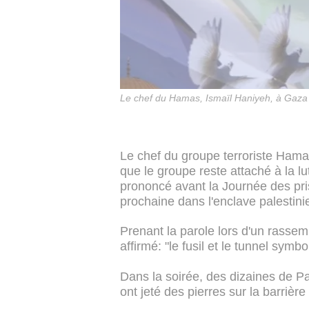
Le chef du Hamas, Ismaïl Haniyeh, à Gaza l
Le chef du groupe terroriste Hama
que le groupe reste attaché à la l
prononcé avant la Journée des pri
prochaine dans l'enclave palestini
Prenant la parole lors d'un rass
affirmé: "le fusil et le tunnel sym
Dans la soirée, des dizaines de Pa
ont jeté des pierres sur la barrièr