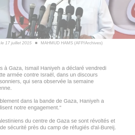
e 17 juillet 2015
MAHMUD HAMS (AFP/Archives)
s à Gaza, Ismail Haniyeh a déclaré vendredi
utte armée contre Israël, dans un discours
sonniers, qui sera observée la semaine
enne.
emblement dans la bande de Gaza, Haniyeh a
bolisent notre engagement."
lestiniens du centre de Gaza se sont révoltés et
e de sécurité près du camp de réfugiés d'al-Bureij.