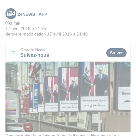
i24NEWS - AFP
3 min
17 avril 2016 à 21:35
dernière modification
17 avril 2016 à 21:40
Google News
Suivre
Suivez-nous
Des portraits du président français François Hollande et du