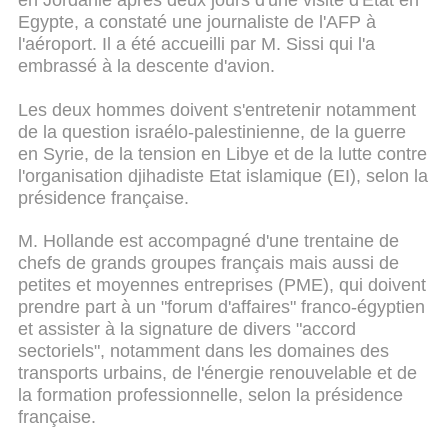
en Jordanie après deux jours d'une visite d'Etat en
Egypte, a constaté une journaliste de l'AFP à
l'aéroport. Il a été accueilli par M. Sissi qui l'a
embrassé à la descente d'avion.
Les deux hommes doivent s'entretenir notamment
de la question israélo-palestinienne, de la guerre
en Syrie, de la tension en Libye et de la lutte contre
l'organisation djihadiste Etat islamique (EI), selon la
présidence française.
M. Hollande est accompagné d'une trentaine de
chefs de grands groupes français mais aussi de
petites et moyennes entreprises (PME), qui doivent
prendre part à un "forum d'affaires" franco-égyptien
et assister à la signature de divers "accord
sectoriels", notamment dans les domaines des
transports urbains, de l'énergie renouvelable et de
la formation professionnelle, selon la présidence
française.