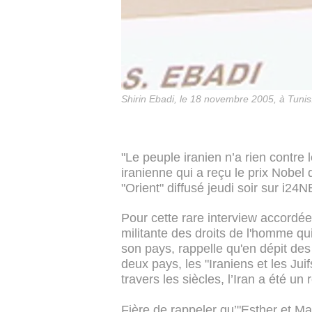
Shirin Ebadi, le 18 novembre 2005, à Tunis
"Le peuple iranien n’a rien contre l
iranienne qui a reçu le prix Nobe
"Orient" diffusé jeudi soir sur i2
Pour cette rare interview accordée
militante des droits de l'homme qu
son pays, rappelle qu'en dépit des 
deux pays, les "Iraniens et les Juif
travers les siècles, l’Iran a été un 
Fière de rappeler qu’"Esther et Ma