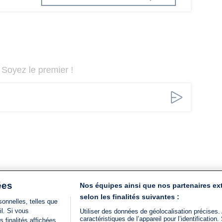
Soyez le premier !
ées
Nos équipes ainsi que nos partenaires ex
selon les finalités suivantes :
onnelles, telles que
il. Si vous
Utiliser des données de géolocalisation précises.
caractéristiques de l’appareil pour l’identificatio
 finalités affichées