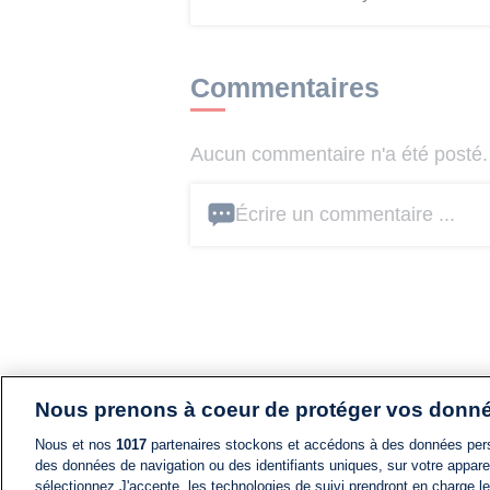
Commentaires
Aucun commentaire n'a été posté. 
Écrire un commentaire ...
Nous prenons à coeur de protéger vos donn
Nous et nos
1017
partenaires stockons et accédons à des données pers
des données de navigation ou des identifiants uniques, sur votre appare
sélectionnez J'accepte, les technologies de suivi prendront en charge les