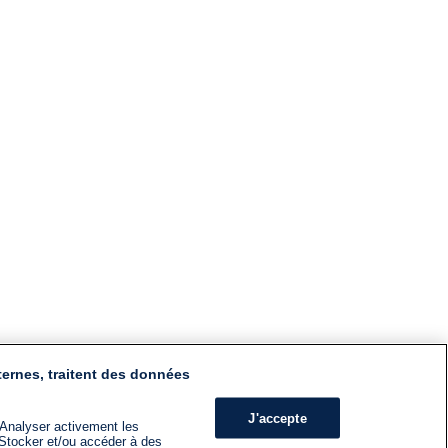
ternes, traitent des données
J'accepte
 Analyser activement les
n. Stocker et/ou accéder à des