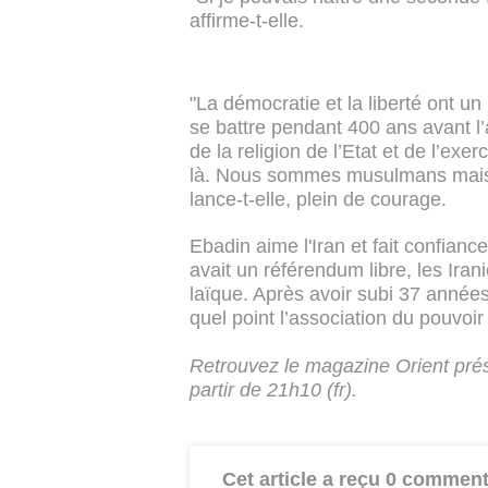
affirme-t-elle.
"La démocratie et la liberté ont un
se battre pendant 400 ans avant l
de la religion de l’Etat et de l’exe
là. Nous sommes musulmans mais n
lance-t-elle, plein de courage.
Ebadin aime l'Iran et fait confianc
avait un référendum libre, les Ira
laïque. Après avoir subi 37 années 
quel point l’association du pouvoir 
Retrouvez le magazine Orient prés
partir de 21h10 (fr).
Cet article a reçu 0 comment