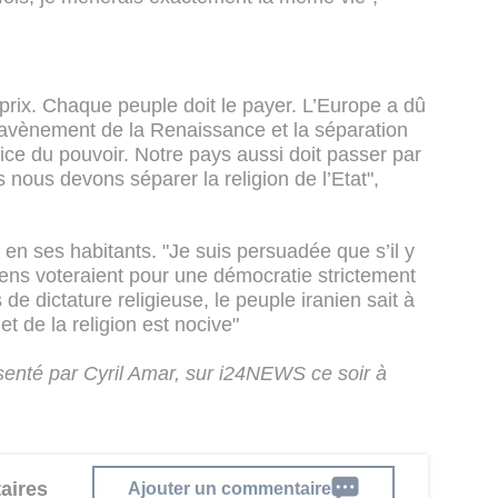
 prix. Chaque peuple doit le payer. L’Europe a dû
’avènement de la Renaissance et la séparation
rcice du pouvoir. Notre pays aussi doit passer par
ous devons séparer la religion de l’Etat",
e en ses habitants. "Je suis persuadée que s’il y
niens voteraient pour une démocratie strictement
de dictature religieuse, le peuple iranien sait à
et de la religion est nocive"
enté par Cyril Amar, sur i24NEWS ce soir à
aires
Ajouter un commentaire