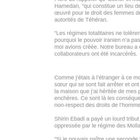
Hamedan, "qui constitue un lieu de 
œuvré pour le droit des femmes de
autorités de Téhéran.
"Les régimes totalitaires ne tolèr
pourquoi le pouvoir iranien n’a pa
moi avions créée. Notre bureau a 
collaborateurs ont été incarcérés.
Comme j’étais à l’étranger à ce m
sœur qui se sont fait arrêter et on
la maison que j’ai héritée de mes 
enchères. Ce sont là les conséqu
non-respect des droits de l’homme"
Shirin Ebadi a payé un lourd trib
oppressée par le régime des Mollah,
"Si je pouvais naître une seconde