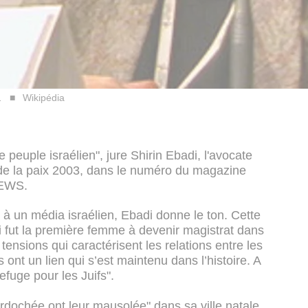
.
Wikipédia
e peuple israélien", jure Shirin Ebadi, l'avocate
l de la paix 2003, dans le numéro du magazine
4NEWS.
 à un média israélien, Ebadi donne le ton. Cette
i fut la première femme à devenir magistrat dans
tensions qui caractérisent les relations entre les
s ont un lien qui s’est maintenu dans l’histoire. A
refuge pour les Juifs".
rdochée ont leur mausolée" dans sa ville natale,