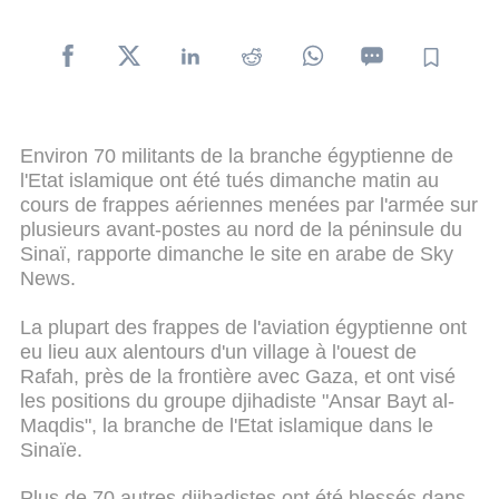
Environ 70 militants de la branche égyptienne de
l'Etat islamique ont été tués dimanche matin au
cours de frappes aériennes menées par l'armée sur
plusieurs avant-postes au nord de la péninsule du
Sinaï, rapporte dimanche le site en arabe de Sky
News.
La plupart des frappes de l'aviation égyptienne ont
eu lieu aux alentours d'un village à l'ouest de
Rafah, près de la frontière avec Gaza, et ont visé
les positions du groupe djihadiste "Ansar Bayt al-
Maqdis", la branche de l'Etat islamique dans le
Sinaïe.
Plus de 70 autres djihadistes ont été blessés dans