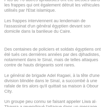
les frappes qui ont également détruit les véhicules
utilisés par l'Etat islamique.
Les frappes interviennent au lendemain de
l'assassinat d'un général égyptien devant son
domicile dans la banlieue du Caire.
Des centaines de policiers et soldats égyptiens ont
été tués ces dernières années par des djihadistes,
notamment dans le Sinaï, mais de telles attaques
contre de hauts dirigeants sont rares.
Le général de brigade Adel Ragaei, à la tête d'une
division blindée dans le Sinaï, a succombé à une
rafale de tirs alors qu'il quittait sa maison à Obour
City.
Un groupe peu connu se faisant appeler Liwa al-
Thawra a revendiqué l'attaque dans un message