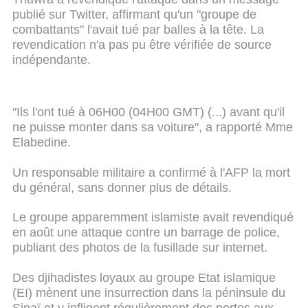
publié sur Twitter, affirmant qu'un "groupe de
combattants" l'avait tué par balles à la tête. La
revendication n'a pas pu être vérifiée de source
indépendante.
"Ils l'ont tué à 06H00 (04H00 GMT) (...) avant qu'il
ne puisse monter dans sa voiture", a rapporté Mme
Elabedine.
Un responsable militaire a confirmé à l'AFP la mort
du général, sans donner plus de détails.
Le groupe apparemment islamiste avait revendiqué
en août une attaque contre un barrage de police,
publiant des photos de la fusillade sur internet.
Des djihadistes loyaux au groupe Etat islamique
(EI) mènent une insurrection dans la péninsule du
Sinaï et y infligent régulièrement des pertes aux