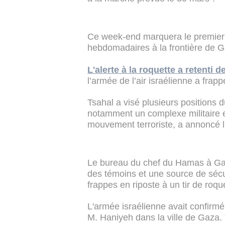
Ce week-end marquera le premier 
hebdomadaires à la frontière de G
L'alerte à la roquette a retenti
l’armée de l’air israélienne a frap
Tsahal a visé plusieurs positions
notamment un complexe militaire e
mouvement terroriste, a annoncé l
Le bureau du chef du Hamas à Gaza 
des témoins et une source de sécu
frappes en riposte à un tir de roque
L'armée israélienne avait confirm
M. Haniyeh dans la ville de Gaza. 