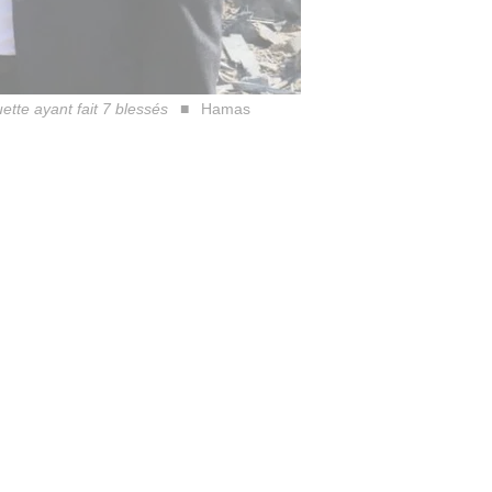
tte ayant fait 7 blessés
Hamas