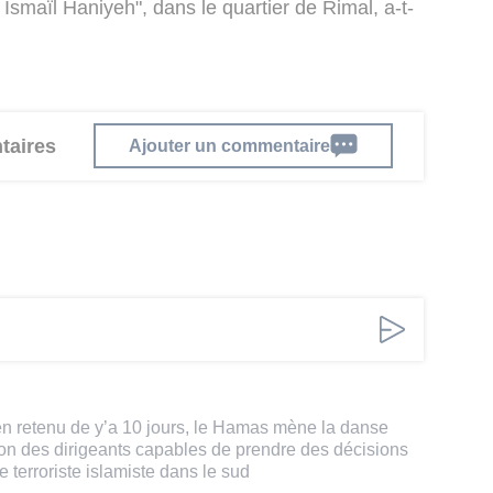
Ismaïl Haniyeh", dans le quartier de Rimal, a-t-
taires
Ajouter un commentaire
en retenu de y’a 10 jours, le Hamas mène la danse
n des dirigeants capables de prendre des décisions
 terroriste islamiste dans le sud