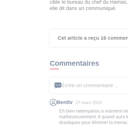
cible le bureau du chef du Hamas, 
elle dit dans un communiqué.
Cet article a reçu 16 commen
Commentaires
Écrire un commentaire ...
Bentlv
27 mars 2019
Eh bien netenyahou a vraiment ri
malheureusement. A quand aura to
drastiques pour éliminer la menace