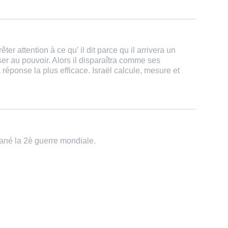
êter attention à ce qu' il dit parce qu il arrivera un
ser au pouvoir. Alors il disparaîtra comme ses
a réponse la plus efficace. Israël calcule, mesure et
gané la 2è guerre mondiale.