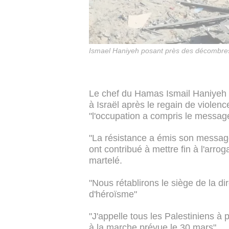
Ismael Haniyeh posant près des décombres d
Le chef du Hamas Ismail Haniyeh 
à Israël après le regain de violenc
"l'occupation a compris le messag
"La résistance a émis son message e
ont contribué à mettre fin à l'arro
martelé.
"Nous rétablirons le siège de la di
d'héroïsme"
"J'appelle tous les Palestiniens à p
à la marche prévue le 30 mars".