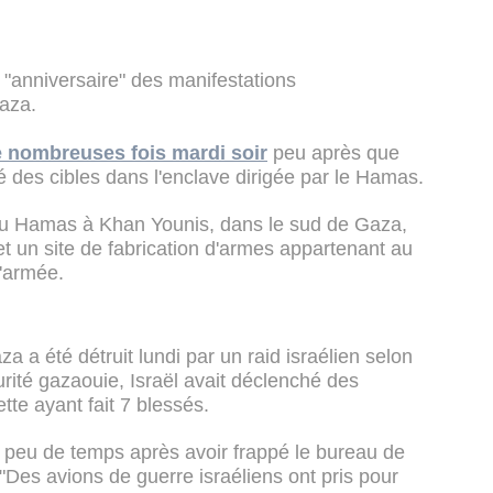
"anniversaire" des manifestations
aza.
 de nombreuses fois mardi soir
peu après que
pé des cibles dans l'enclave dirigée par le Hamas.
 du Hamas à Khan Younis, dans le sud de Gaza,
t un site de fabrication d'armes appartenant au
'armée.
a été détruit lundi par un raid israélien selon
rité gazaouie, Israël avait déclenché des
tte ayant fait 7 blessés.
é peu de temps après avoir frappé le bureau de
"Des avions de guerre israéliens ont pris pour