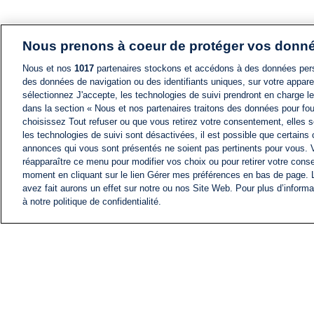
Nous prenons à coeur de protéger vos donn
Nous et nos
1017
partenaires stockons et accédons à des données pers
des données de navigation ou des identifiants uniques, sur votre appare
sélectionnez J'accepte, les technologies de suivi prendront en charge les
dans la section « Nous et nos partenaires traitons des données pour fou
choisissez Tout refuser ou que vous retirez votre consentement, elles s
les technologies de suivi sont désactivées, il est possible que certains
annonces qui vous sont présentés ne soient pas pertinents pour vous. 
réapparaître ce menu pour modifier vos choix ou pour retirer votre cons
moment en cliquant sur le lien Gérer mes préférences en bas de page.
avez fait aurons un effet sur notre ou nos Site Web. Pour plus d’informa
à notre politique de confidentialité.
ACTU
FIL INFO
Information
COMITÉ EXÉCUTIF D'
PROFILS D'i24NEWS