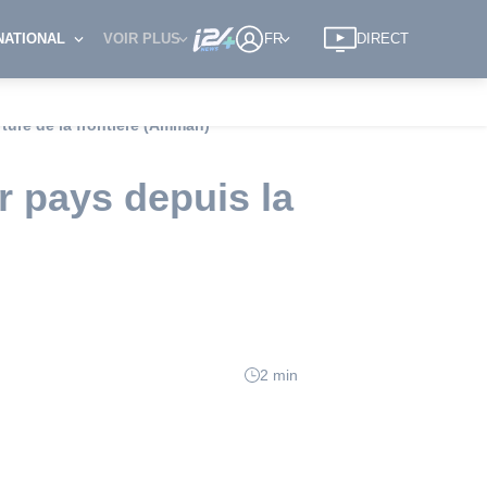
NATIONAL
VOIR PLUS
FR
DIRECT
ture de la frontière (Amman)
r pays depuis la
2 min