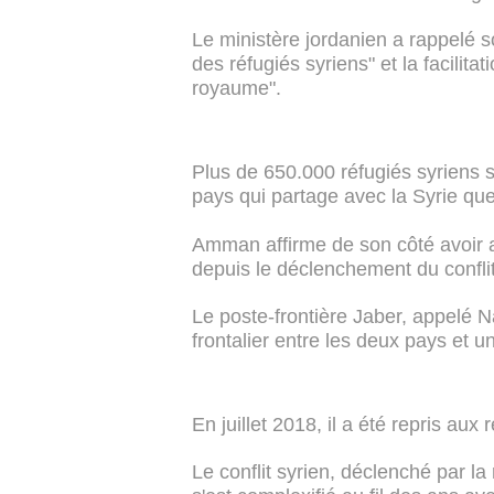
Le ministère jordanien a rappelé 
des réfugiés syriens" et la facilit
royaume".
Plus de 650.000 réfugiés syriens 
pays qui partage avec la Syrie que
Amman affirme de son côté avoir ac
depuis le déclenchement du confli
Le poste-frontière Jaber, appelé N
frontalier entre les deux pays et
En juillet 2018, il a été repris au
Le conflit syrien, déclenché par l