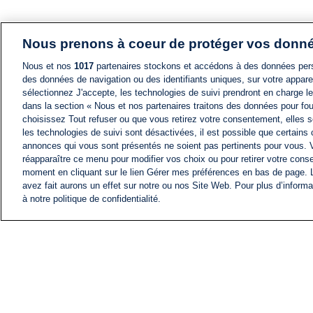
Nous prenons à coeur de protéger vos donn
Nous et nos
1017
partenaires stockons et accédons à des données pers
des données de navigation ou des identifiants uniques, sur votre appare
sélectionnez J'accepte, les technologies de suivi prendront en charge les
dans la section « Nous et nos partenaires traitons des données pour fou
choisissez Tout refuser ou que vous retirez votre consentement, elles s
les technologies de suivi sont désactivées, il est possible que certains
annonces qui vous sont présentés ne soient pas pertinents pour vous. 
réapparaître ce menu pour modifier vos choix ou pour retirer votre cons
moment en cliquant sur le lien Gérer mes préférences en bas de page.
avez fait aurons un effet sur notre ou nos Site Web. Pour plus d’informa
à notre politique de confidentialité.
ACTU
FIL INFO
Information
COMITÉ EXÉCUTIF D'
PROFILS D'i24NEWS
NOS ÉMISSIONS