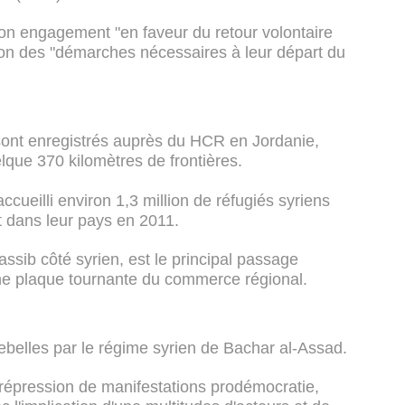
son engagement "en faveur du retour volontaire
ation des "démarches nécessaires à leur départ du
sont enregistrés auprès du HCR en Jordanie,
lque 370 kilomètres de frontières.
cueilli environ 1,3 million de réfugiés syriens
t dans leur pays en 2011.
assib côté syrien, est le principal passage
 une plaque tournante du commerce régional.
x rebelles par le régime syrien de Bachar al-Assad.
a répression de manifestations prodémocratie,