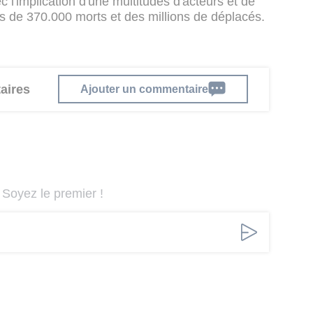
c l'implication d'une multitudes d'acteurs et de
lus de 370.000 morts et des millions de déplacés.
aires
Ajouter un commentaire
Soyez le premier !