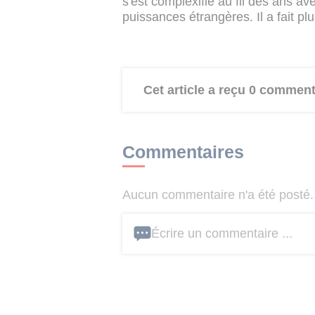
s'est complexifié au fil des ans ave
puissances étrangères. Il a fait p
Cet article a reçu 0 comment
Commentaires
Aucun commentaire n'a été posté. 
Écrire un commentaire ...