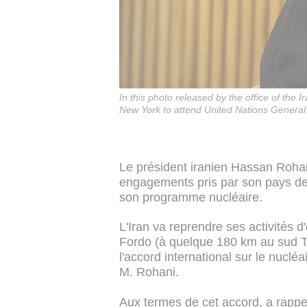
In this photo released by the office of the 
New York to attend United Nations General
Le président iranien Hassan Roha
engagements pris par son pays de
son programme nucléaire.
L'Iran va reprendre ses activités 
Fordo (à quelque 180 km au sud Té
l'accord international sur le nuclé
M. Rohani.
Aux termes de cet accord, a rappe