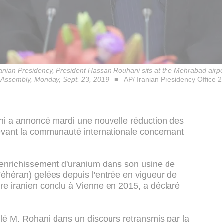
Iranian Presidency, President Hassan Rouhani sits at the Mehrabad airpor
 Assembly, Monday, Sept. 23, 2019
AP/ Iranian Presidency Office 
ni a annoncé mardi une nouvelle réduction des
vant la communauté internationale concernant
d'enrichissement d'uranium dans son usine de
héran) gelées depuis l'entrée en vigueur de
aire iranien conclu à Vienne en 2015, a déclaré
lé M. Rohani dans un discours retransmis par la