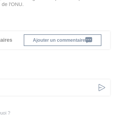
e de l'ONU.
aires
Ajouter un commentaire
Quoi ?