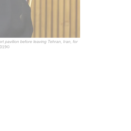
t pavilion before leaving Tehran, Iran, for
2019©