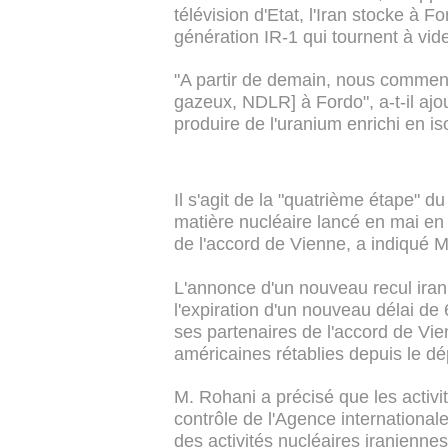
télévision d'Etat, l'Iran stocke à 
génération IR-1 qui tournent à vid
"A partir de demain, nous commence
gazeux, NDLR] à Fordo", a-t-il ajo
produire de l'uranium enrichi en i
Il s'agit de la "quatrième étape" 
matière nucléaire lancé en mai en r
de l'accord de Vienne, a indiqué 
L'annonce d'un nouveau recul iran
l'expiration d'un nouveau délai de
ses partenaires de l'accord de Vie
américaines rétablies depuis le dé
M. Rohani a précisé que les activi
contrôle de l'Agence international
des activités nucléaires iraniennes