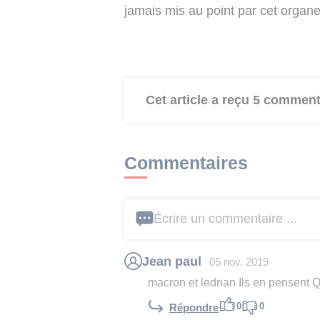
jamais mis au point par cet organ
Cet article a reçu 5 comment
Commentaires
Écrire un commentaire ...
Jean paul
05 nov. 2019
macron et ledrian Ils en pensent 
0
0
Répondre