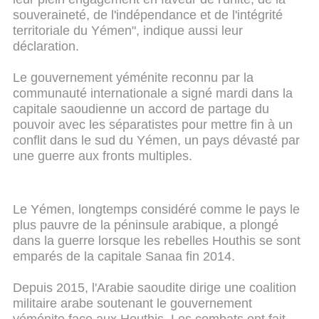
souveraineté, de l'indépendance et de l'intégrité
territoriale du Yémen", indique aussi leur
déclaration.
Le gouvernement yéménite reconnu par la
communauté internationale a signé mardi dans la
capitale saoudienne un accord de partage du
pouvoir avec les séparatistes pour mettre fin à un
conflit dans le sud du Yémen, un pays dévasté par
une guerre aux fronts multiples.
Le Yémen, longtemps considéré comme le pays le
plus pauvre de la péninsule arabique, a plongé
dans la guerre lorsque les rebelles Houthis se sont
emparés de la capitale Sanaa fin 2014.
Depuis 2015, l'Arabie saoudite dirige une coalition
militaire arabe soutenant le gouvernement
yéménite face aux Houthis. Les combats ont fait