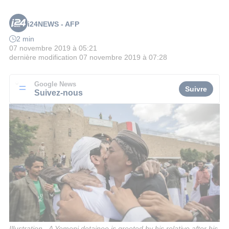
i24NEWS - AFP
2 min
07 novembre 2019 à 05:21
dernière modification
07 novembre 2019 à 07:28
Google News
Suivre
Suivez-nous
Illustration - A Yemeni detainee is greeted by his relative after his