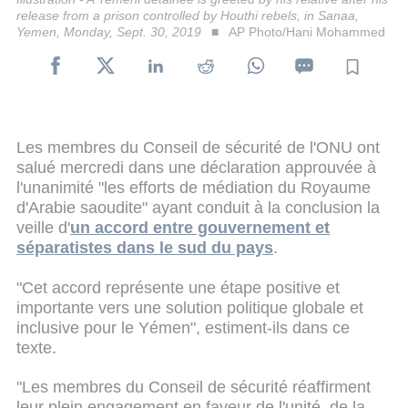
release from a prison controlled by Houthi rebels, in Sanaa,
Yemen, Monday, Sept. 30, 2019
AP Photo/Hani Mohammed
Les membres du Conseil de sécurité de l'ONU ont
salué mercredi dans une déclaration approuvée à
l'unanimité "les efforts de médiation du Royaume
d'Arabie saoudite" ayant conduit à la conclusion la
veille d'
un accord entre gouvernement et
séparatistes dans le sud du pays
.
"Cet accord représente une étape positive et
importante vers une solution politique globale et
inclusive pour le Yémen", estiment-ils dans ce
texte.
"Les membres du Conseil de sécurité réaffirment
leur plein engagement en faveur de l'unité, de la