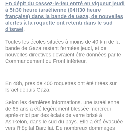
En dépit du cessez-le-feu entré en vigueur jeudi
à 5h30 heure israélienne (04H30 heure
française) dans la bande de Gaza, de nouvelles
alertes à la roquette ont retenti dans le sud
d'Israël
.
Toutes les écoles situées à moins de 40 km de la
bande de Gaza restent fermées jeudi, et de
nouvelles directives devraient être données par le
Commandement du Front intérieur.
En 48h, près de 400 roquettes ont été tirées sur
Israël depuis Gaza.
Selon les dernières informations, une Israélienne
de 65 ans a été légèrement blessée mercredi
après-midi par des éclats de verre brisé à
Ashkelon, dans le sud du pays. Elle a été évacuée
vers l'hôpital Barzilai. De nombreux dommages