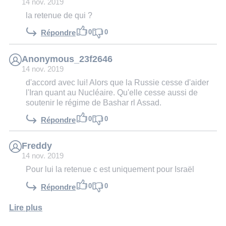
14 nov. 2019
la retenue de qui ?
0
0
Répondre
Anonymous_23f2646
14 nov. 2019
d'accord avec lui! Alors que la Russie cesse d'aider
l'Iran quant au Nucléaire. Qu'elle cesse aussi de
soutenir le régime de Bashar rl Assad.
0
0
Répondre
Freddy
14 nov. 2019
Pour lui la retenue c est uniquement pour Israël
0
0
Répondre
Lire plus