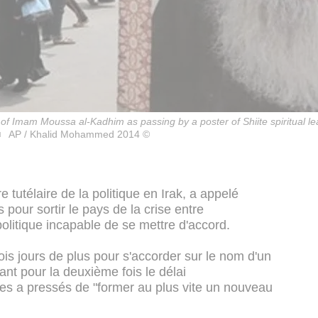
 of Imam Moussa al-Kadhim as passing by a poster of Shiite spiritual lead
AP / Khalid Mohammed 2014 ©
re tutélaire de la politique en Irak, a appelé
 pour sortir le pays de la crise entre
politique incapable de se mettre d'accord.
ois jours de plus pour s'accorder sur le nom d'un
nt pour la deuxième fois le délai
te les a pressés de "former au plus vite un nouveau