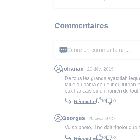
Commentaires
Écrire un commentaire ...
johanan
20 déc. 2019
De tous les grands ayatollah leque
taille ou par la couleur du turban 
eux francais ou un iranien du tout
0
0
Répondre
Georges
20 déc. 2019
Vu sa photo, il ne doit rigoler que 
0
0
Répondre