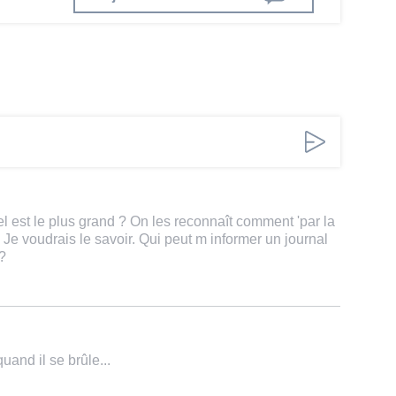
l est le plus grand ? On les reconnaît comment 'par la
? Je voudrais le savoir. Qui peut m informer un journal
 ?
quand il se brûle...