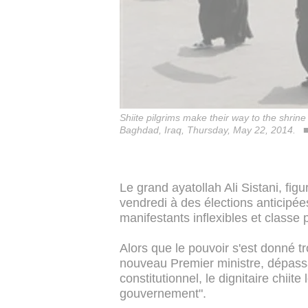
Shiite pilgrims make their way to the shrine
Baghdad, Iraq, Thursday, May 22, 2014.
Le grand ayatollah Ali Sistani, figu
vendredi à des élections anticipées
manifestants inflexibles et classe 
Alors que le pouvoir s'est donné tr
nouveau Premier ministre, dépassa
constitutionnel, le dignitaire chii
gouvernement".