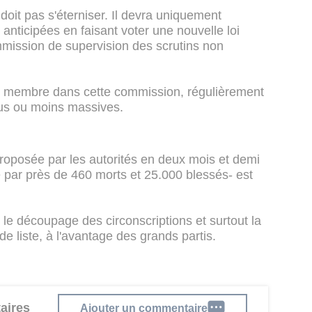
 doit pas s'éterniser. Il devra uniquement
 anticipées en faisant voter une nouvelle loi
mission de supervision des scrutins non
un membre dans cette commission, régulièrement
lus ou moins massives.
proposée par les autorités en deux mois et demi
e par près de 460 morts et 25.000 blessés- est
le découpage des circonscriptions et surtout la
de liste, à l'avantage des grands partis.
aires
Ajouter un commentaire