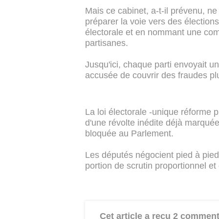
Mais ce cabinet, a-t-il prévenu, ne
préparer la voie vers des élections
électorale et en nommant une com
partisanes.
Jusqu'ici, chaque parti envoyait 
accusée de couvrir des fraudes p
La loi électorale -unique réforme 
d'une révolte inédite déjà marqué
bloquée au Parlement.
Les députés négocient pied à pied 
portion de scrutin proportionnel et 
Cet article a reçu 2 comment