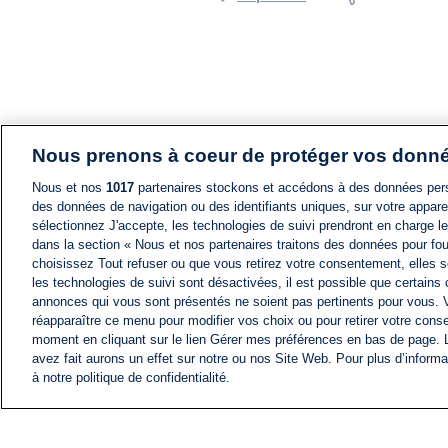
Nous prenons à coeur de protéger vos donn
Nous et nos
1017
partenaires stockons et accédons à des données pers
des données de navigation ou des identifiants uniques, sur votre appare
sélectionnez J'accepte, les technologies de suivi prendront en charge les
dans la section « Nous et nos partenaires traitons des données pour fou
choisissez Tout refuser ou que vous retirez votre consentement, elles s
les technologies de suivi sont désactivées, il est possible que certains
annonces qui vous sont présentés ne soient pas pertinents pour vous. 
réapparaître ce menu pour modifier vos choix ou pour retirer votre cons
moment en cliquant sur le lien Gérer mes préférences en bas de page.
avez fait aurons un effet sur notre ou nos Site Web. Pour plus d’informa
à notre politique de confidentialité.
ACTU
FIL INFO