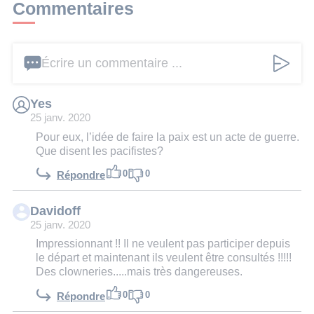
Commentaires
Écrire un commentaire ...
Yes
25 janv. 2020
Pour eux, l’idée de faire la paix est un acte de guerre.
Que disent les pacifistes?
0
0
Répondre
Davidoff
25 janv. 2020
Impressionnant !! Il ne veulent pas participer depuis
le départ et maintenant ils veulent être consultés !!!!!
Des clowneries.....mais très dangereuses.
0
0
Répondre