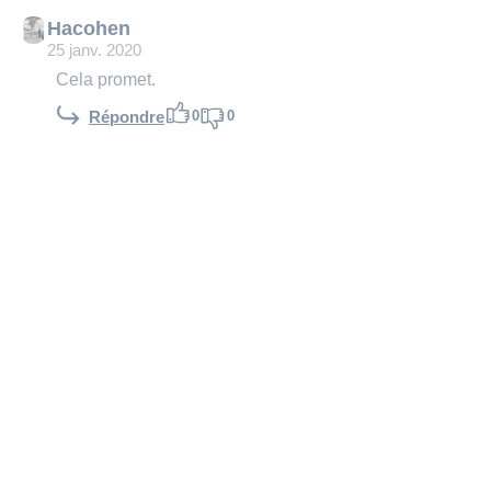
Hacohen
25 janv. 2020
Cela promet.
0
0
Répondre