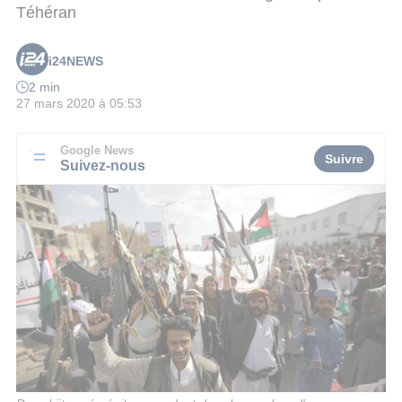
Téhéran
i24NEWS
2 min
27 mars 2020 à 05:53
Google News
Suivre
Suivez-nous