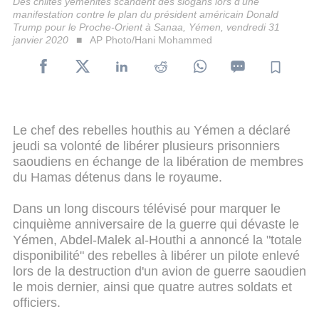
Des chiites yéménites scandent des slogans lors d'une
manifestation contre le plan du président américain Donald
Trump pour le Proche-Orient à Sanaa, Yémen, vendredi 31
janvier 2020
AP Photo/Hani Mohammed
Le chef des rebelles houthis au Yémen a déclaré
jeudi sa volonté de libérer plusieurs prisonniers
saoudiens en échange de la libération de membres
du Hamas détenus dans le royaume.
Dans un long discours télévisé pour marquer le
cinquième anniversaire de la guerre qui dévaste le
Yémen, Abdel-Malek al-Houthi a annoncé la "totale
disponibilité" des rebelles à libérer un pilote enlevé
lors de la destruction d'un avion de guerre saoudien
le mois dernier, ainsi que quatre autres soldats et
officiers.