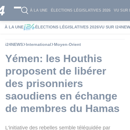
À LA UNE
ÉLECTIONS LÉGISLATIVES 2026
VU SUR 
À LA UNE
ÉLECTIONS LÉGISLATIVES 2026
VU SUR I24NE
i24NEWS
International
Moyen-Orient
Yémen: les Houthis
proposent de libérer
des prisonniers
saoudiens en échange
de membres du Hamas
L'initiative des rebelles semble téléguidée par