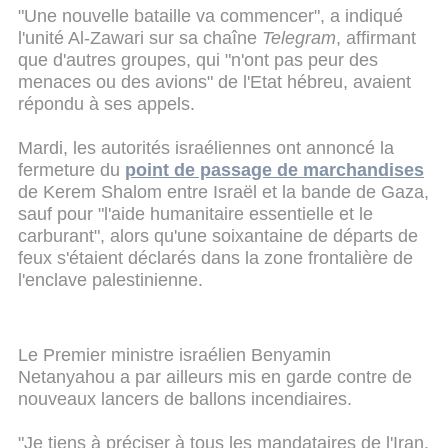
"Une nouvelle bataille va commencer", a indiqué
l'unité Al-Zawari sur sa chaîne
Telegram
, affirmant
que d'autres groupes, qui "n'ont pas peur des
menaces ou des avions" de l'Etat hébreu, avaient
répondu à ses appels.
Mardi, les autorités israéliennes ont annoncé la
fermeture du
point de passage de marchandises
de Kerem Shalom entre Israël et la bande de Gaza,
sauf pour "l'aide humanitaire essentielle et le
carburant", alors qu'une soixantaine de départs de
feux s'étaient déclarés dans la zone frontalière de
l'enclave palestinienne.
Le Premier ministre israélien Benyamin
Netanyahou a par ailleurs mis en garde contre de
nouveaux lancers de ballons incendiaires.
"Je tiens à préciser à tous les mandataires de l'Iran,