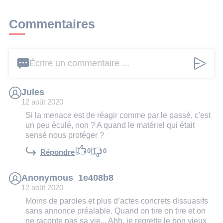
Commentaires
Écrire un commentaire ...
Jules
12 août 2020
Si la menace est de réagir comme par le passé, c'est
un peu éculé, non ? A quand le matériel qui était
sensé nous protéger ?
0
0
Répondre
Anonymous_1e408b8
12 août 2020
Moins de paroles et plus d’actes concrets dissuasifs
sans annonce préalable. Quand on tire on tire et on
ne raconte pas sa vie... Ahh, je regrette le bon vieux