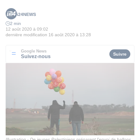
i24NEWS
2 min
12 août 2020 à 09:02
dernière modification
16 août 2020 à 13:28
Google News
Suivre
Suivez-nous
Illustration - De jeunes Palestiniens préparent l'envoi de ballons