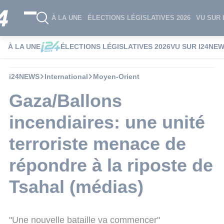
À LA UNE
ÉLECTIONS LÉGISLATIVES 2026
VU SUR 
À LA UNE
ÉLECTIONS LÉGISLATIVES 2026
VU SUR I24NE
i24NEWS
International
Moyen-Orient
Gaza/Ballons
incendiaires: une unité
terroriste menace de
répondre à la riposte de
Tsahal (médias)
"Une nouvelle bataille va commencer"