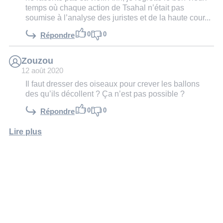
temps où chaque action de Tsahal n’était pas
soumise à l’analyse des juristes et de la haute cour...
0
0
Répondre
Zouzou
12 août 2020
Il faut dresser des oiseaux pour crever les ballons
des qu’ils décollent ? Ça n’est pas possible ?
0
0
Répondre
Lire plus