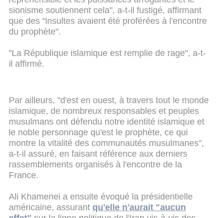
sionisme soutiennent cela", a-t-il fustigé, affirmant
que des "insultes avaient été proférées à l'encontre
du prophète".
"La République islamique est remplie de rage", a-t-
il affirmé.
Par ailleurs, "d'est en ouest, à travers tout le monde
islamique, de nombreux responsables et peuples
musulmans ont défendu notre identité islamique et
le noble personnage qu'est le prophète, ce qui
montre la vitalité des communautés musulmanes",
a-t-il assuré, en faisant référence aux derniers
rassemblements organisés à l'encontre de la
France.
Ali Khamenei a ensuite évoqué la présidentielle
américaine, assurant
qu'elle n'aurait "aucun
effet"
sur la ligne politique de l'Iran vis-à-vis des