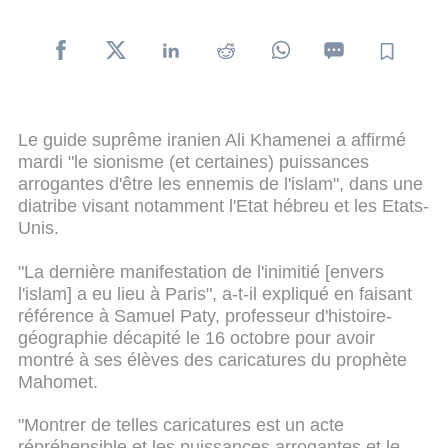
Le guide suprême iranien Ali Khamenei a affirmé
mardi "le sionisme (et certaines) puissances
arrogantes d'être les ennemis de l'islam", dans une
diatribe visant notamment l'Etat hébreu et les Etats-
Unis.
"La dernière manifestation de l'inimitié [envers
l'islam] a eu lieu à Paris", a-t-il expliqué en faisant
référence à Samuel Paty, professeur d'histoire-
géographie décapité le 16 octobre pour avoir
montré à ses élèves des caricatures du prophète
Mahomet.
"Montrer de telles caricatures est un acte
répréhensible et les puissances arrogantes et le