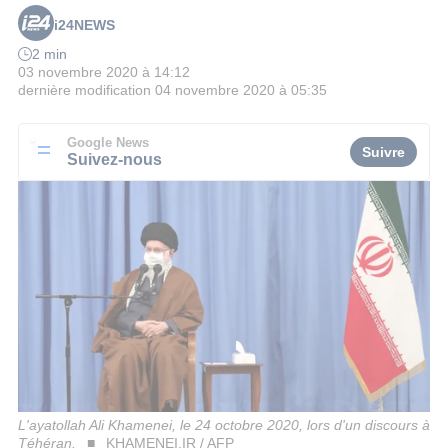
i24NEWS
2 min
03 novembre 2020 à 14:12
dernière modification
04 novembre 2020 à 05:35
Google News
Suivre
Suivez-nous
L'ayatollah Ali Khamenei, le 24 octobre 2020, lors d'un discours à
Téhéran.
KHAMENEI.IR / AFP