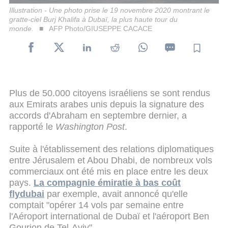
Illustration - Une photo prise le 19 novembre 2020 montrant le
gratte-ciel Burj Khalifa à Dubaï, la plus haute tour du
monde.
AFP Photo/GIUSEPPE CACACE
Plus de 50.000 citoyens israéliens se sont rendus
aux Emirats arabes unis depuis la signature des
accords d'Abraham en septembre dernier, a
rapporté le
Washington Post
.
Suite à l'établissement des relations diplomatiques
entre Jérusalem et Abou Dhabi, de nombreux vols
commerciaux ont été mis en place entre les deux
pays.
La compagnie émiratie à bas coût
flydubai
par exemple, avait annoncé qu'elle
comptait "opérer 14 vols par semaine entre
l'Aéroport international de Dubaï et l'aéroport Ben
Gourion de Tel-Aviv".