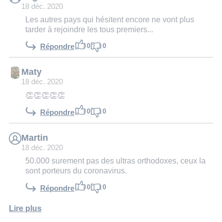
18 déc. 2020
Les autres pays qui hésitent encore ne vont plus
tarder à rejoindre les tous premiers...
0
0
Répondre
Maty
18 déc. 2020
👏👏👏👏👏
0
0
Répondre
Martin
18 déc. 2020
50.000 surement pas des ultras orthodoxes, ceux la
sont porteurs du coronavirus.
0
0
Répondre
Lire plus