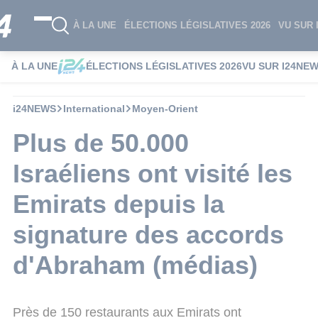
À LA UNE
ÉLECTIONS LÉGISLATIVES 2026
VU SUR 
À LA UNE
ÉLECTIONS LÉGISLATIVES 2026
VU SUR I24NE
i24NEWS
International
Moyen-Orient
Plus de 50.000
Israéliens ont visité les
Emirats depuis la
signature des accords
d'Abraham (médias)
Près de 150 restaurants aux Emirats ont