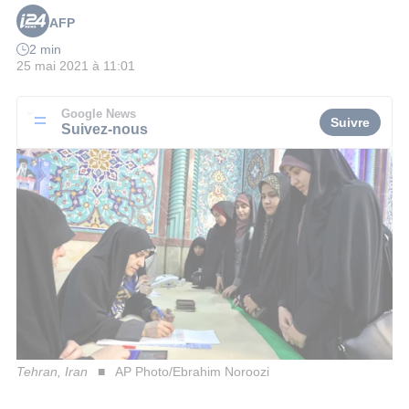
AFP
2 min
25 mai 2021 à 11:01
Google News
Suivre
Suivez-nous
Tehran, Iran
AP Photo/Ebrahim Noroozi