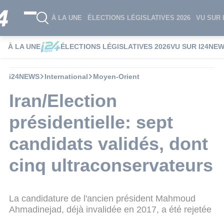
À LA UNE
ÉLECTIONS LÉGISLATIVES 2026
VU SUR 
À LA UNE
ÉLECTIONS LÉGISLATIVES 2026
VU SUR I24NE
i24NEWS
International
Moyen-Orient
Iran/Election
présidentielle: sept
candidats validés, dont
cinq ultraconservateurs
La candidature de l'ancien président Mahmoud
Ahmadinejad, déjà invalidée en 2017, a été rejetée