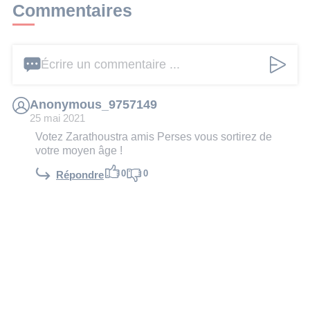
Commentaires
Écrire un commentaire ...
Anonymous_9757149
25 mai 2021
Votez Zarathoustra amis Perses vous sortirez de
votre moyen âge !
0
0
Répondre