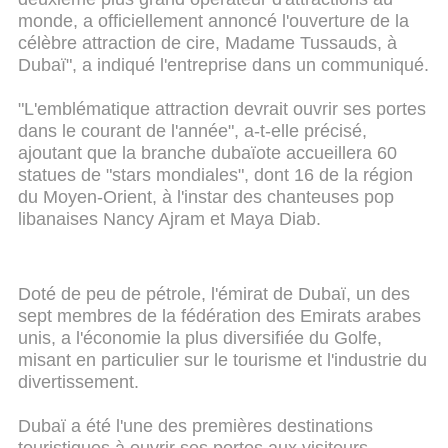
monde, a officiellement annoncé l'ouverture de la
célèbre attraction de cire, Madame Tussauds, à
Dubaï", a indiqué l'entreprise dans un communiqué.
"L'emblématique attraction devrait ouvrir ses portes
dans le courant de l'année", a-t-elle précisé,
ajoutant que la branche dubaïote accueillera 60
statues de "stars mondiales", dont 16 de la région
du Moyen-Orient, à l'instar des chanteuses pop
libanaises Nancy Ajram et Maya Diab.
Doté de peu de pétrole, l'émirat de Dubaï, un des
sept membres de la fédération des Emirats arabes
unis, a l'économie la plus diversifiée du Golfe,
misant en particulier sur le tourisme et l'industrie du
divertissement.
Dubaï a été l'une des premières destinations
touristiques à ouvrir ses portes aux visiteurs