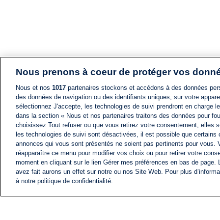
Nous prenons à coeur de protéger vos donn
Nous et nos
1017
partenaires stockons et accédons à des données pers
des données de navigation ou des identifiants uniques, sur votre appare
sélectionnez J'accepte, les technologies de suivi prendront en charge les
dans la section « Nous et nos partenaires traitons des données pour fou
choisissez Tout refuser ou que vous retirez votre consentement, elles s
les technologies de suivi sont désactivées, il est possible que certains
annonces qui vous sont présentés ne soient pas pertinents pour vous. 
réapparaître ce menu pour modifier vos choix ou pour retirer votre cons
moment en cliquant sur le lien Gérer mes préférences en bas de page.
avez fait aurons un effet sur notre ou nos Site Web. Pour plus d’informa
à notre politique de confidentialité.
ACTU
FIL INFO