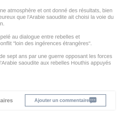
ne atmosphère et ont donné des résultats, bien
eux que l'Arabie saoudite ait choisi la voie du
n.
pelé au dialogue entre rebelles et
nflit "loin des ingérences étrangères".
de sept ans par une guerre opposant les forces
'Arabie saoudite aux rebelles Houthis appuyés
aires
Ajouter un commentaire