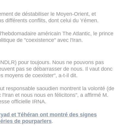
ment de déstabiliser le Moyen-Orient, et
s différents conflits, dont celui du Yémen.
l'hebdomadaire américain The Atlantic, le prince
itique de "coexistence" avec l'Iran.
s, NDLR) pour toujours. Nous ne pouvons pas
peuvent pas se débarrasser de nous. Il vaut donc
 moyens de coexister", a-t-il dit.
aut responsable saoudien montrent la volonté (de
 l'Iran et nous nous en félicitons", a affirmé M.
sse officielle IRNA.
 Ryad et Téhéran ont montré des signes
séries de pourparlers
.