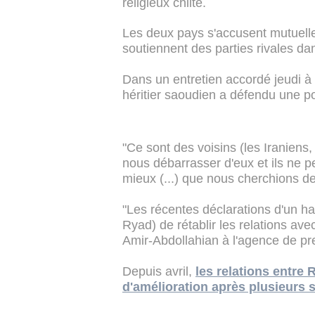
religieux chiite.
Les deux pays s'accusent mutuelle
soutiennent des parties rivales dan
Dans un entretien accordé jeudi à 
héritier saoudien a défendu une pol
"Ce sont des voisins (les Iranien
nous débarrasser d'eux et ils ne 
mieux (...) que nous cherchions des
"Les récentes déclarations d'un h
Ryad) de rétablir les relations avec
Amir-Abdollahian à l'agence de pre
Depuis avril,
les relations entre
d'amélioration après plusieurs 