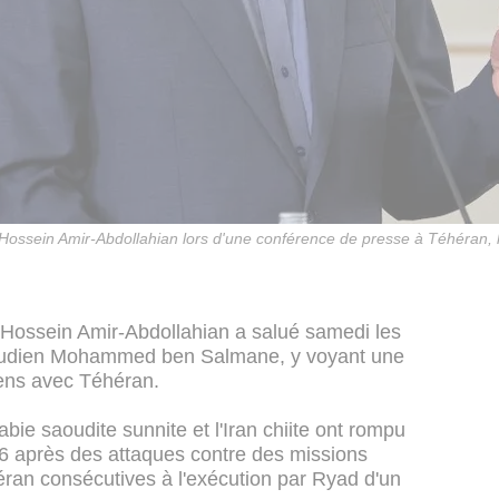
n Hossein Amir-Abdollahian lors d'une conférence de presse à Téhéran
e Hossein Amir-Abdollahian a salué samedi les
saoudien Mohammed ben Salmane, y voyant une
liens avec Téhéran.
abie saoudite sunnite et l'Iran chiite ont rompu
16 après des attaques contre des missions
ran consécutives à l'exécution par Ryad d'un