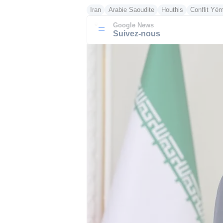
Iran
Arabie Saoudite
Houthis
Conflit Yé
Google News
Suivez-nous