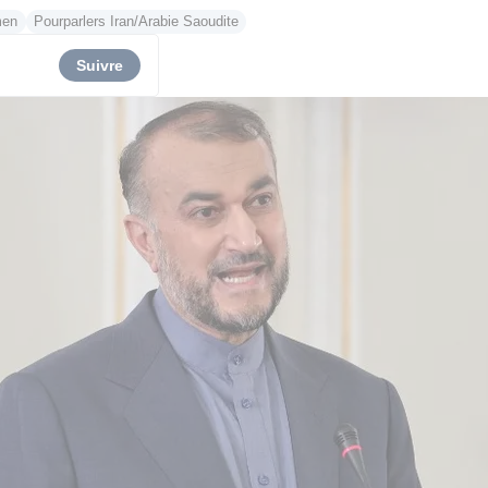
men
Pourparlers Iran/Arabie Saoudite
Suivre