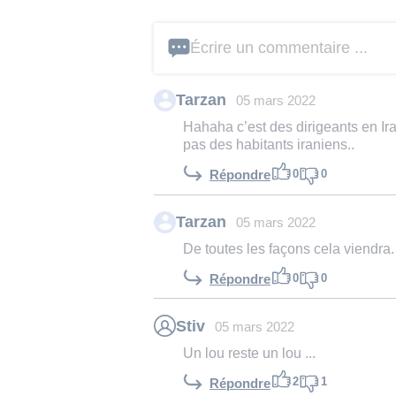
Écrire un commentaire ...
Tarzan
05 mars 2022
Hahaha c’est des dirigeants en Ir
pas des habitants iraniens..
0
0
Répondre
Tarzan
05 mars 2022
De toutes les façons cela viendra.
0
0
Répondre
Stiv
05 mars 2022
Un lou reste un lou ...
2
1
Répondre